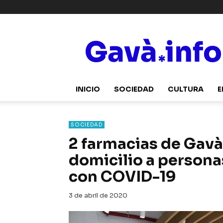
Gavà.info
INICIO
SOCIEDAD
CULTURA
E
SOCIEDAD
2 farmacias de Gavà
domicilio a persona
con COVID-19
3 de abril de 2020