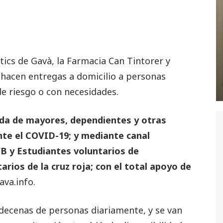
ics de Gavà, la Farmacia Can Tintorer y
 hacen entregas a domicilio a personas
e riesgo o con necesidades.
nda de mayores, dependientes y otras
ante el COVID-19; y mediante canal
B y Estudiantes voluntarios de
arios de la cruz roja; con el total apoyo de
ava.info.
r decenas de personas diariamente, y se van