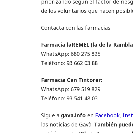
priorizando según el factor de riesg
de los voluntarios que hacen posibl
Contacta con las farmacias
Farmacia laREMEI (la de la Rambla
WhatsApp: 680 275 825
Teléfono: 93 662 03 88
Farmacia Can Tintorer:
WhatsApp: 679 519 829
Teléfono: 93 541 48 03
Sigue a
gava.info
en
Facebook
,
Ins
las noticias de Gavà.
También puedes