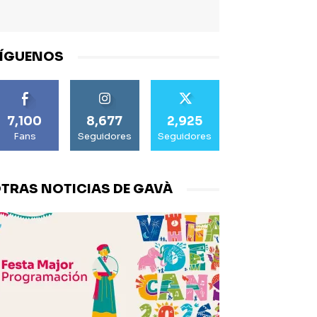
ÍGUENOS
7,100
8,677
2,925
Fans
Seguidores
Seguidores
TRAS NOTICIAS DE GAVÀ