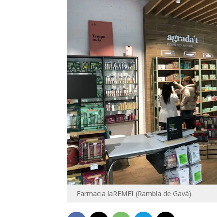
Farmacia laREMEI (Rambla de Gavà).