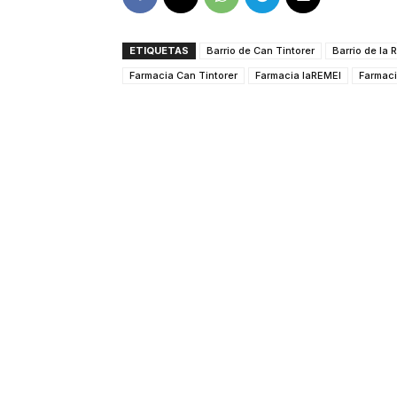
ETIQUETAS
Barrio de Can Tintorer
Barrio de la
Farmacia Can Tintorer
Farmacia laREMEI
Farmac