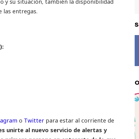
o y su situación, también la disponibilidad
e las entregas.
S
):
O
tagram
o
Twitter
para estar al corriente de
 unirte al nuevo servicio de alertas y