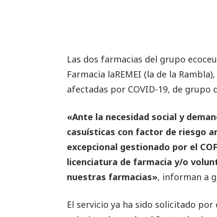
Las dos farmacias del grupo ecoceut
Farmacia laREMEI (la de la Rambla),
afectadas por COVID-19, de grupo d
«Ante la necesidad social y dema
casuísticas con factor de riesgo 
excepcional gestionado por el COF
licenciatura de farmacia y/o volunt
nuestras farmacias»
, informan a g
El servicio ya ha sido solicitado po