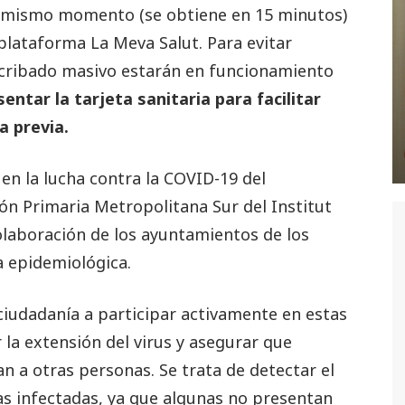
el mismo momento (se obtiene en 15 minutos)
plataforma La Meva Salut. Para evitar
 cribado masivo estarán en funcionamiento
ntar la tarjeta sanitaria para facilitar
a previa.
 en la lucha contra la COVID-19 del
ón Primaria Metropolitana Sur del Institut
colaboración de los ayuntamientos de los
ia epidemiológica.
 ciudadanía a participar activamente en estas
la extensión del virus y asegurar que
n a otras personas. Se trata de detectar el
 infectadas, ya que algunas no presentan