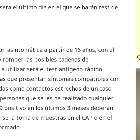
, será el último día en el que se harán test de
ón asintomática a partir de 16 años, con el
 y romper las posibles cadenas de
a utilizar será el test antígeno rápido
onas que presentan síntomas compatibles con
cadas como contactos estrechos de un caso
 personas que se les ha realizado cualquier
 positivo en los últimos 3 meses deberán
erse la toma de muestras en el CAP o en el
formado.