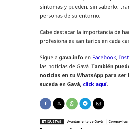
síntomas y pueden, sin saberlo, tran
personas de su entorno.
Cabe destacar la importancia de ha
profesionales sanitarios en cada ca
Sigue a
gava.info
en
Facebook
,
Ins
las noticias de Gavà.
También puedes
noticias en tu WhatsApp para ser 
suceda en Gavà,
click aquí
.
ETIQUETAS
Ayuntamiento de Gavà
Coronavirus