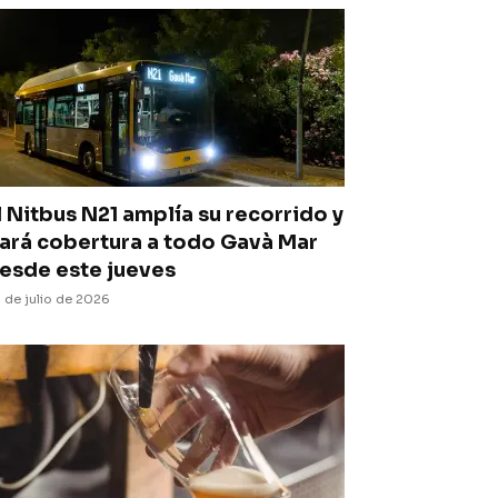
l Nitbus N21 amplía su recorrido y
ará cobertura a todo Gavà Mar
esde este jueves
 de julio de 2026