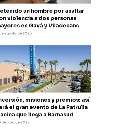
etenido un hombre por asaltar
on violencia a dos personas
ayores en Gavà y Viladecans
de agosto de 2026
iversión, misiones y premios: así
erá el gran evento de La Patrulla
anina que llega a Barnasud
 de julio de 2026