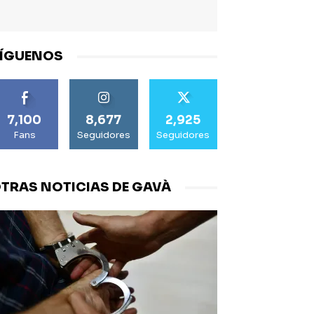
ÍGUENOS
7,100
8,677
2,925
Fans
Seguidores
Seguidores
TRAS NOTICIAS DE GAVÀ