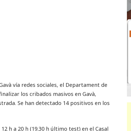
avà vía redes sociales, el Departament de
finalizar los cribados masivos en Gavà,
strada. Se han detectado 14 positivos en los
2 h a 20 h (19.30 h último test) en el Casal