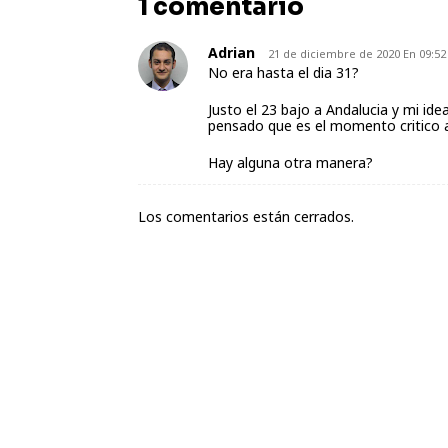
1 comentario
Adrian
21 de diciembre de 2020 En 09:52
No era hasta el dia 31?
Justo el 23 bajo a Andalucia y mi i
pensado que es el momento critico a
Hay alguna otra manera?
Los comentarios están cerrados.