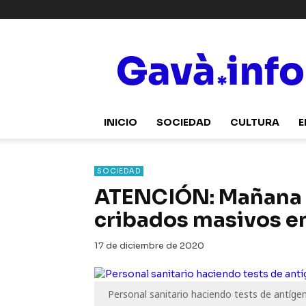
Gavà.info
INICIO
SOCIEDAD
CULTURA
E
SOCIEDAD
ATENCIÓN: Mañana s
cribados masivos e
17 de diciembre de 2020
Personal sanitario haciendo tests de antígen