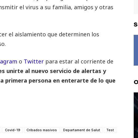
smitir el virus a su familia, amigos y otras
S
cer el aislamiento que determinen los
so.
tagram
o
Twitter
para estar al corriente de
 unirte al nuevo servicio de alertas y
la primera persona en enterarte de lo que
O
Covid-19
Cribados masivos
Departament de Salut
Test