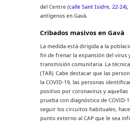
del Centre (
calle Sant Isidre, 22-24
)
antígenos en Gavà.
Cribados masivos en Gavà
La medida está dirigida a la poblaci
fin de frenar la expansión del virus
transmisión comunitaria. La técnica 
(TAR). Cabe destacar que las pers
la COVID-19, las personas identifi
positivo por coronavirus y aquellas
prueba con diagnóstico de COVID-19
seguir los circuitos habituales, hac
punto externo al CAP que le sea in