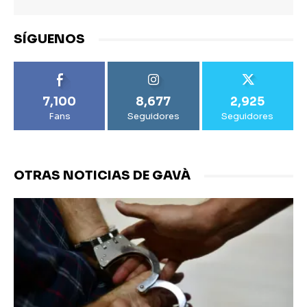
SÍGUENOS
7,100
8,677
2,925
Fans
Seguidores
Seguidores
OTRAS NOTICIAS DE GAVÀ