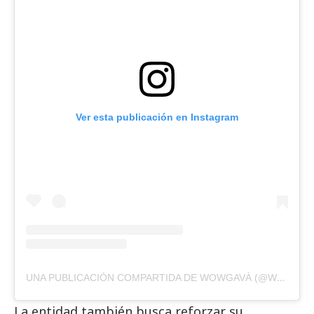
Ver esta publicación en Instagram
UNA PUBLICACIÓN COMPARTIDA DE WOWGAVÀ (@WOW_GAVA)
La entidad también busca reforzar su