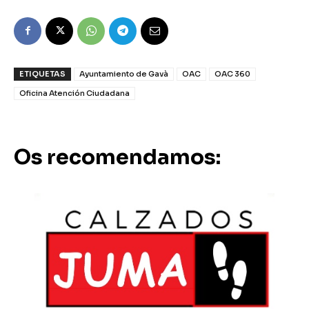
ETIQUETAS
Ayuntamiento de Gavà
OAC
OAC 360
Oficina Atención Ciudadana
Os recomendamos: