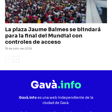
La plaza Jaume Balmes se blindará
para la final del Mundial con
controles de acceso
18 de julio de 2026
Gavà.info
es una web independiente de la
ciudad de Gavà.