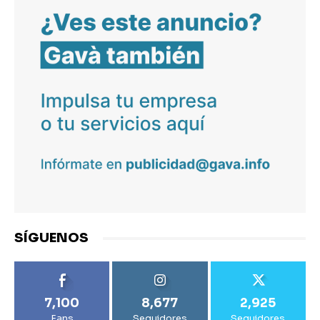
SÍGUENOS
7,100
8,677
2,925
Fans
Seguidores
Seguidores