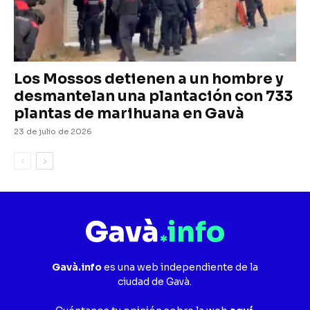
Los Mossos detienen a un hombre y
desmantelan una plantación con 733
plantas de marihuana en Gavà
23 de julio de 2026
Gavà.info
es una web independiente de la
ciudad de Gavà.