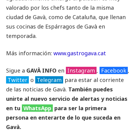
valorado por los chefs tanto de la misma
ciudad de Gavà, como de Cataluña, que llenan
sus cocinas de Espárragos de Gavà en
temporada.
Más información:
www.gastrogava.cat
Sigue a
GAVÀ INFO
en
Instagram
,
Facebook
,
Twitter
o
Telegram
para estar al corriente
de las noticias de Gavà.
También puedes
unirte al nuevo servicio de alertas y noticias
en tu
WhatsApp
para ser la primera
persona en enterarte de lo que suceda en
Gavà.