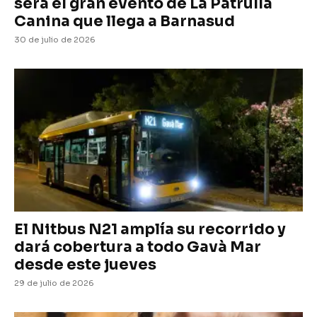
será el gran evento de La Patrulla
Canina que llega a Barnasud
30 de julio de 2026
El Nitbus N21 amplía su recorrido y
dará cobertura a todo Gavà Mar
desde este jueves
29 de julio de 2026