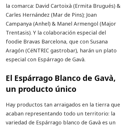
la comarca: David Cartoixà (Ermita Brugués) &
Carles Hernández (Mar de Pins); Joan
Campanya (Anhel) & Manel Armengol (Major
Trentasis). Y la colaboración especial del
foodie Bravas Barcelona, ​​que con Susana
Aragón (CéNTRIC gastrobar), harán un plato
especial con Espárrago de Gavà.
El Espárrago Blanco de Gavà,
un producto único
Hay productos tan arraigados en la tierra que
acaban representando todo un territorio: la
variedad de Espárrago blanco de Gavà es un