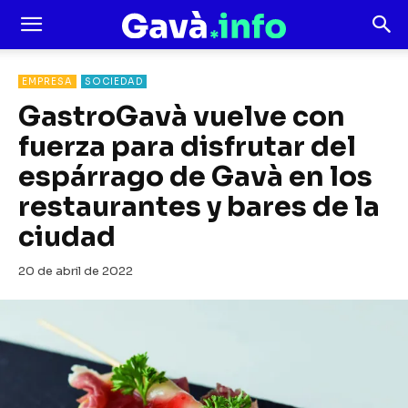
EMPRESA
SOCIEDAD
GastroGavà vuelve con
fuerza para disfrutar del
espárrago de Gavà en los
restaurantes y bares de la
ciudad
20 de abril de 2022