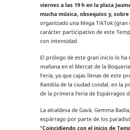
viernes a las 19 h en la plaza Jau
mucha música, obsequios y, sobre 
organizado una Mega TikTok (gran co
carácter participativo de este Temps
con intensidad.
El prólogo de este gran inicio lo h
mañana en el Mercat de la Boqueria
Feria, ya que cajas llenas de este 
Rambla de la ciudad condal, en la pr
de la primera Feria de Espárragos d
La alcaldesa de Gavà, Gemma Badia, 
espárrago por parte de los paradist
“Coincidiendo con el inicio de Tem