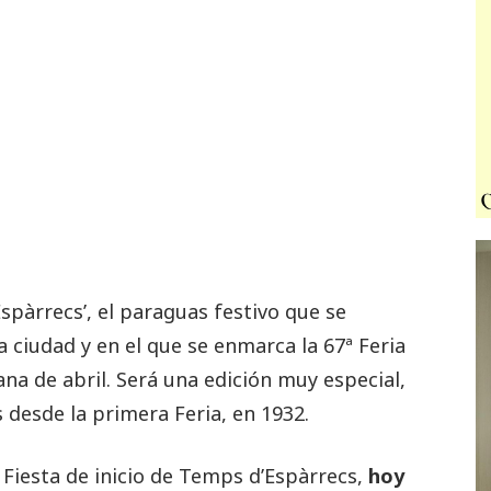
Espàrrecs’, el paraguas festivo que se
a ciudad y en el que se enmarca la 67ª Feria
na de abril. Será una edición muy especial,
desde la primera Feria, en 1932.
n Fiesta de inicio de Temps d’Espàrrecs,
hoy