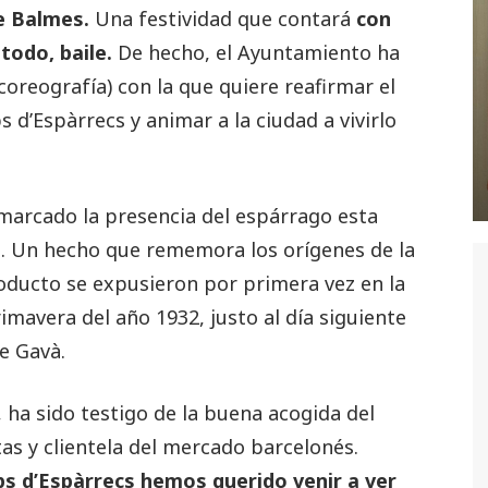
me Balmes.
Una festividad que contará
con
todo, baile.
De hecho, el Ayuntamiento ha
reografía) con la que quiere reafirmar el
 d’Espàrrecs y animar a la ciudad a vivirlo
a marcado la presencia del espárrago esta
. Un hecho que rememora los orígenes de la
producto se expusieron por primera vez en la
imavera del año 1932, justo al día siguiente
e Gavà.
ha sido testigo de la buena acogida del
as y clientela del mercado barcelonés.
ps d’Espàrrecs hemos querido venir a ver