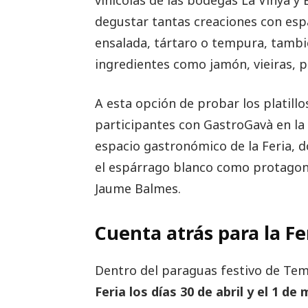
degustar tantas creaciones con esp
ensalada, tártaro o tempura, tambi
ingredientes como jamón, vieiras, p
A esta opción de probar los platill
participantes con GastroGavà en la C
espacio gastronómico de la Feria, 
el espárrago blanco como protagonis
Jaume Balmes.
Cuenta atrás para la Fe
Dentro del paraguas festivo de Te
Feria los días 30 de abril y el 1 de