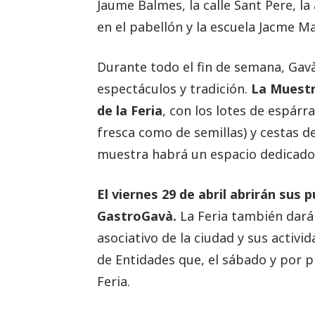
Jaume Balmes, la calle Sant Pere, la 
en el pabellón y la escuela Jacme M
Durante todo el fin de semana, Gavà
espectáculos y tradición.
La Muestr
de la Feria
, con los lotes de espárr
fresca como de semillas) y cestas d
muestra habrá un espacio dedicado a
El viernes 29 de abril abrirán sus
GastroGavà.
La Feria también dará 
asociativo de la ciudad y sus activ
de Entidades que, el sábado y por p
Feria.