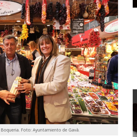
 Boqueria. Foto: Ayuntamiento de Gavà.