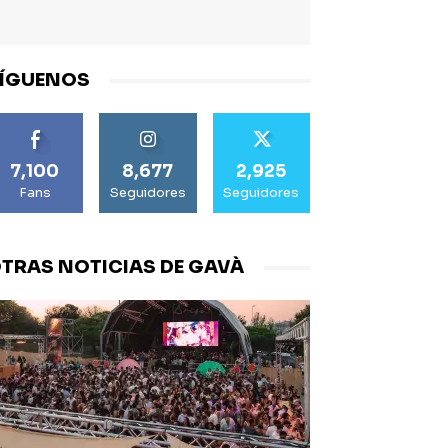
ÍGUENOS
7,100
8,677
2,925
Fans
Seguidores
Seguidores
TRAS NOTICIAS DE GAVÀ