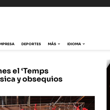
MPRESA
DEPORTES
MÁS
IDIOMA
nes el ‘Temps
sica y obsequios