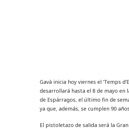
Gavà inicia hoy viernes el ‘Temps d’
desarrollará hasta el 8 de mayo en l
de Espárragos, el último fin de sema
ya que, además, se cumplen 90 años 
El pistoletazo de salida será la Gra