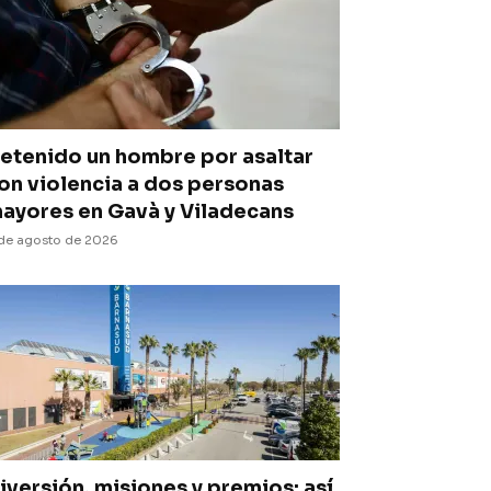
etenido un hombre por asaltar
on violencia a dos personas
ayores en Gavà y Viladecans
de agosto de 2026
iversión, misiones y premios: así