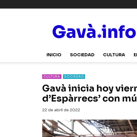
Gavà.info
INICIO
SOCIEDAD
CULTURA
E
CULTURA
SOCIEDAD
Gavà inicia hoy vier
d’Espàrrecs’ con mú
22 de abril de 2022