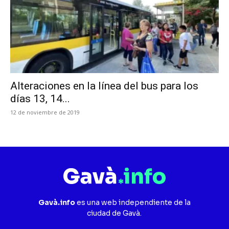
Alteraciones en la línea del bus para los
días 13, 14...
12 de noviembre de 2019
Gavà.info
es una web independiente de la
ciudad de Gavà.