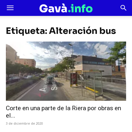
Etiqueta: Alteración bus
Corte en una parte de la Riera por obras en
el...
3 de diciembre de 2020