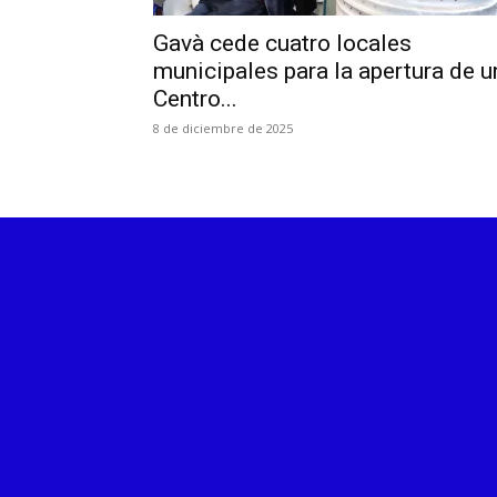
Gavà cede cuatro locales
municipales para la apertura de u
Centro...
8 de diciembre de 2025