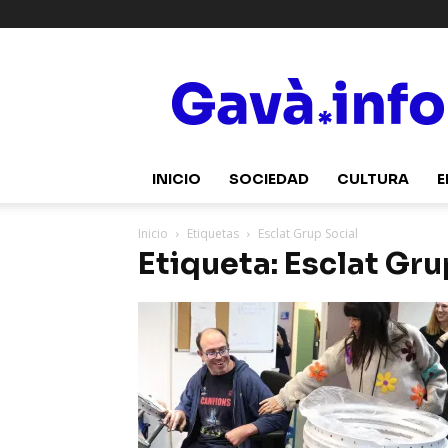
Gavà.info
INICIO
SOCIEDAD
CULTURA
E
Inicio
Etiquetas
Esclat Grup Social
Etiqueta: Esclat Gru