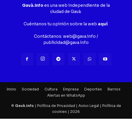
Gavà.info
es una web independiente de la
ciudad de Gavà.
Cuéntanos tu opinión sobre la web
aquí
.
Contáctanos:
web@gava.info
/
publicidad@gava.info
Inicio
Sociedad
Cultura
Empresa
Deportes
Barrios
Alertas en WhatsApp
©
Gavà.info
|
Política de Privacidad
|
Aviso Legal
|
Política de
cookies
| 2026