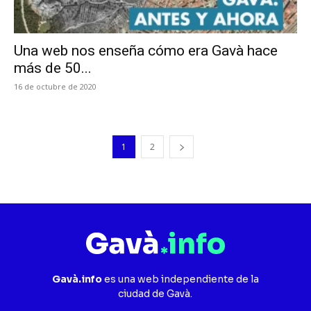
Una web nos enseña cómo era Gavà hace
más de 50...
16 de octubre de 2020
1
2
Gavà.info
es una web independiente de la
ciudad de Gavà.