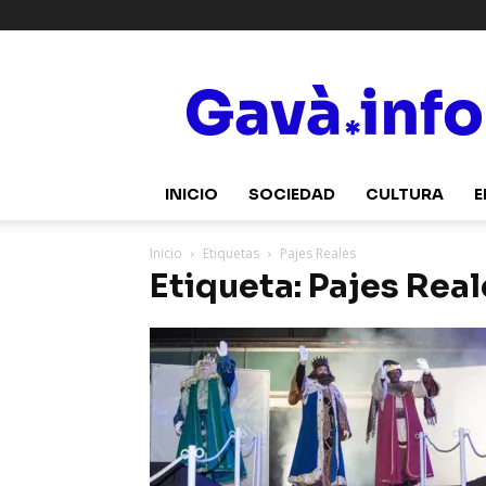
Gavà.info
INICIO
SOCIEDAD
CULTURA
E
Inicio
Etiquetas
Pajes Reales
Etiqueta: Pajes Real