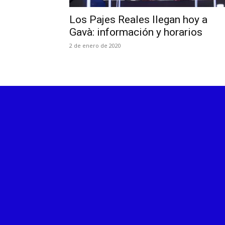
Los Pajes Reales llegan hoy a
Gavà: información y horarios
2 de enero de 2020