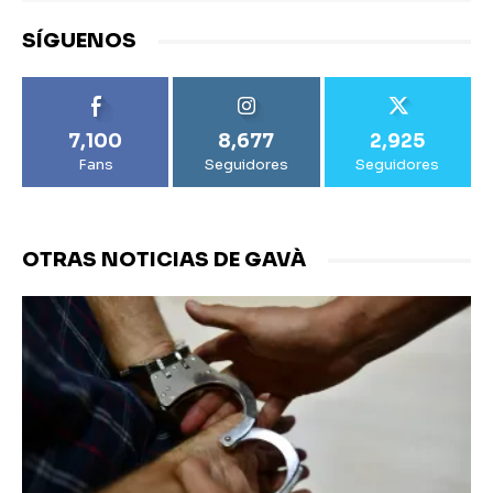
SÍGUENOS
7,100
8,677
2,925
Fans
Seguidores
Seguidores
OTRAS NOTICIAS DE GAVÀ