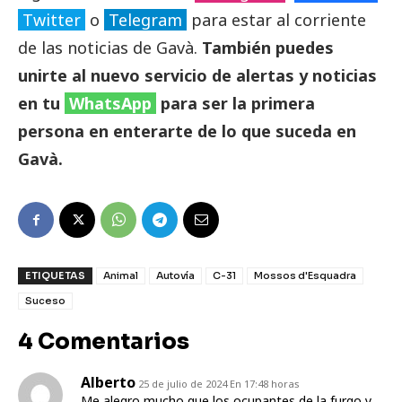
Twitter
o
Telegram
para estar al corriente
de las noticias de Gavà.
También puedes
unirte al nuevo servicio de alertas y noticias
en tu
WhatsApp
para ser la primera
persona en enterarte de lo que suceda en
Gavà.
ETIQUETAS
Animal
Autovía
C-31
Mossos d'Esquadra
Suceso
4 Comentarios
Alberto
25 de julio de 2024 En 17:48 horas
Me alegro mucho que los ocupantes de la furgo y