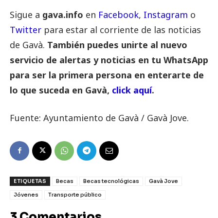
Sigue a
gava.info
en
Facebook
,
Instagram
o
Twitter
para estar al corriente de las noticias
de Gavà.
También puedes unirte al nuevo
servicio de alertas y noticias en tu WhatsApp
para ser la primera persona en enterarte de
lo que suceda en Gavà,
click aquí
.
Fuente: Ayuntamiento de Gavà / Gavà Jove.
ETIQUETAS
Becas
Becas tecnológicas
Gavà Jove
Jóvenes
Transporte público
3 Comentarios