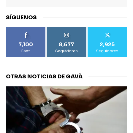
SÍGUENOS
7,100
8,677
2,925
Fans
Seguidores
Seguidores
OTRAS NOTICIAS DE GAVÀ