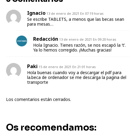
Ignacio
13 de enero de 2021 En 07:19 horas
Se escribe TABLETS, a menos que las becas sean
para mesas…
Redacción
13 de enero de 2021 En 09:20 horas
Hola Ignacio. Tienes razón, se nos escapó la ‘t’.
Ya lo hemos corregido. ¡Muchas gracias!
Paki
15 de enero de 2021 En 21:01 horas
Hola buenas cuando voy a descargar el pdf para
la.beca de ordenador se me descarga la pagina del
transporte
Los comentarios están cerrados.
Os recomendamos: