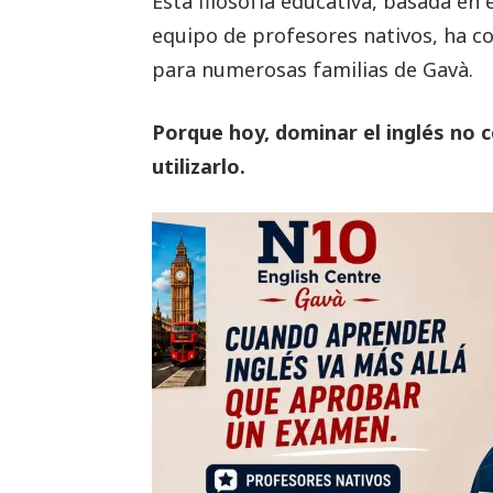
Esta filosofía educativa, basada en 
equipo de profesores nativos, ha c
para numerosas familias de Gavà.
Porque hoy, dominar el inglés no c
utilizarlo.