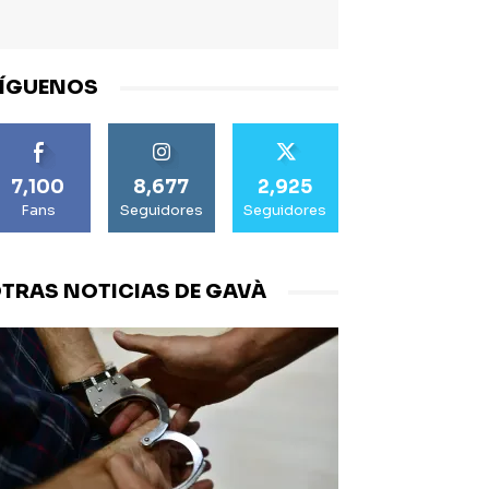
ÍGUENOS
7,100
8,677
2,925
Fans
Seguidores
Seguidores
TRAS NOTICIAS DE GAVÀ