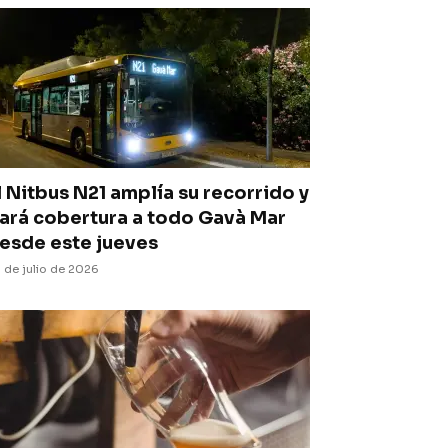
l Nitbus N21 amplía su recorrido y
ará cobertura a todo Gavà Mar
esde este jueves
 de julio de 2026