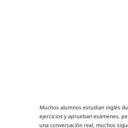
Muchos alumnos estudian inglés dur
ejercicios y aprueban exámenes, p
una conversación real, muchos sigue