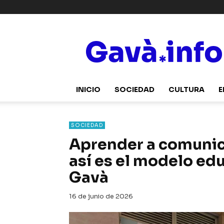
Gavà.info
INICIO
SOCIEDAD
CULTURA
E
SOCIEDAD
Aprender a comunica
así es el modelo ed
Gavà
16 de junio de 2026