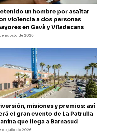
etenido un hombre por asaltar
on violencia a dos personas
ayores en Gavà y Viladecans
de agosto de 2026
iversión, misiones y premios: así
erá el gran evento de La Patrulla
anina que llega a Barnasud
 de julio de 2026