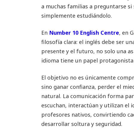
a muchas familias a preguntarse si 
simplemente estudiándolo.
En
Number 10 English Centre
, en 
filosofía clara: el inglés debe ser 
presente y el futuro, no solo una as
idioma tiene un papel protagonista 
El objetivo no es únicamente comp
sino ganar confianza, perder el mied
natural. La comunicación forma parte
escuchan, interactúan y utilizan el
profesores nativos, convirtiendo c
desarrollar soltura y seguridad.