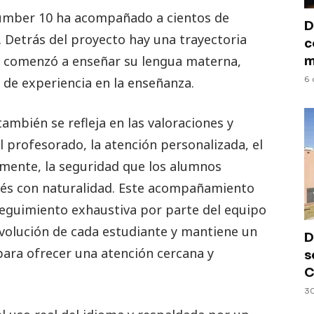
Number 10 ha acompañado a cientos de
D
s. Detrás del proyecto hay una trayectoria
c
or comenzó a enseñar su lengua materna,
m
de experiencia en la enseñanza.
6 
ambién se refleja en las valoraciones y
l profesorado, la atención personalizada, el
lmente, la seguridad que los alumnos
lés con naturalidad. Este acompañamiento
eguimiento exhaustiva por parte del equipo
evolución de cada estudiante y mantiene un
D
para ofrecer una atención cercana y
s
C
30