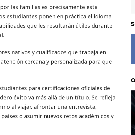
por las familias es precisamente esta
os estudiantes ponen en práctica el idioma
S
bilidades que les resultarán útiles durante
l.
res nativos y cualificados que trabaja en
atención cercana y personalizada para que
O
udiantes para certificaciones oficiales de
ro éxito va más allá de un título. Se refleja
no al viajar, afrontar una entrevista,
 países o asumir nuevos retos académicos y