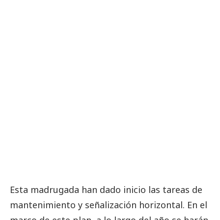
Esta madrugada han dado inicio las tareas de
mantenimiento y señalización horizontal. En el
marco de este plan, a lo largo del año se harán