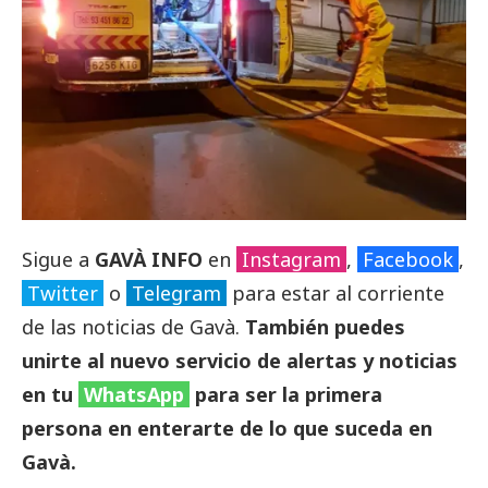
Sigue a
GAVÀ INFO
en
Instagram
,
Facebook
,
Twitter
o
Telegram
para estar al corriente
de las noticias de Gavà.
También puedes
unirte al nuevo servicio de alertas y noticias
en tu
WhatsApp
para ser la primera
persona en enterarte de lo que suceda en
Gavà.