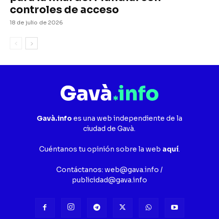
controles de acceso
18 de julio de 2026
Gavà.info
es una web independiente de la
ciudad de Gavà.
Cuéntanos tu opinión sobre la web
aquí
.
Contáctanos:
web@gava.info
/
publicidad@gava.info