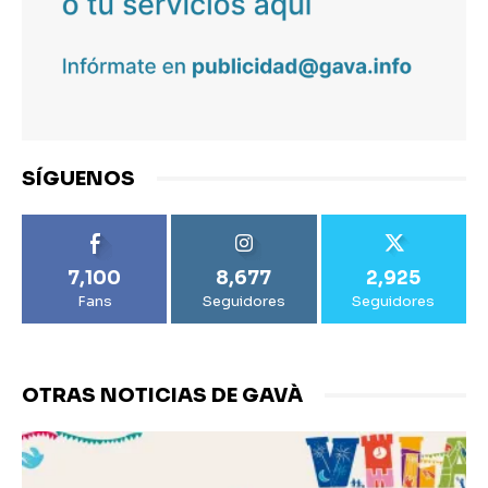
SÍGUENOS
7,100
8,677
2,925
Fans
Seguidores
Seguidores
OTRAS NOTICIAS DE GAVÀ