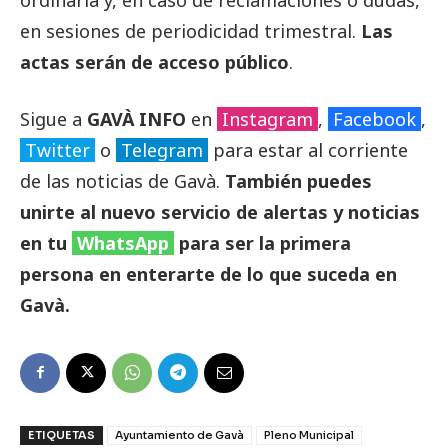
en sesiones de periodicidad trimestral.
Las
actas serán de acceso público
.
Sigue a
GAVÀ INFO
en
Instagram
,
Facebook
,
Twitter
o
Telegram
para estar al corriente
de las noticias de Gavà.
También puedes
unirte al nuevo servicio de alertas y noticias
en tu
WhatsApp
para ser la primera
persona en enterarte de lo que suceda en
Gavà.
ETIQUETAS
Ayuntamiento de Gavà
Pleno Municipal