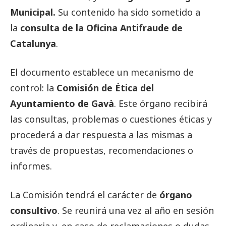
Municipal.
Su contenido ha sido sometido a
la
consulta de la Oficina Antifraude de
Catalunya
.
El documento establece un mecanismo de
control: la
Comisión de Ética del
Ayuntamiento de Gavà
. Este órgano recibirá
las consultas, problemas o cuestiones éticas y
procederá a dar respuesta a las mismas a
través de propuestas, recomendaciones o
informes.
La Comisión tendrá el carácter de
órgano
consultivo
. Se reunirá una vez al año en sesión
ordinaria y, en caso de reclamaciones o dudas,