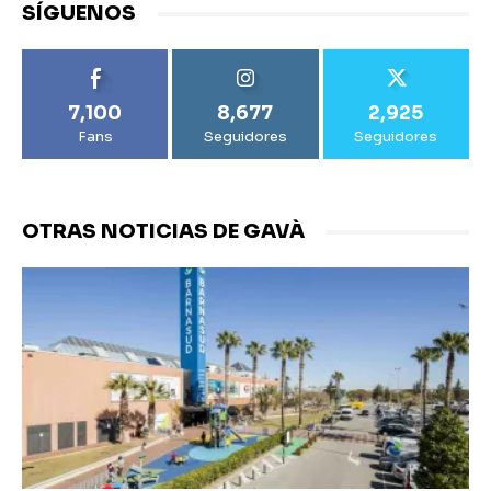
SÍGUENOS
7,100
8,677
2,925
Fans
Seguidores
Seguidores
OTRAS NOTICIAS DE GAVÀ