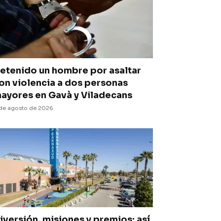
etenido un hombre por asaltar
on violencia a dos personas
ayores en Gavà y Viladecans
de agosto de 2026
iversión, misiones y premios: así