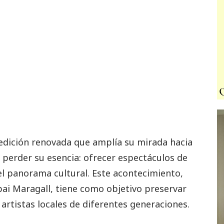
edición renovada que amplía su mirada hacia
n perder su esencia: ofrecer espectáculos de
el panorama cultural. Este acontecimiento,
pai Maragall, tiene como objetivo preservar
a artistas locales de diferentes generaciones.