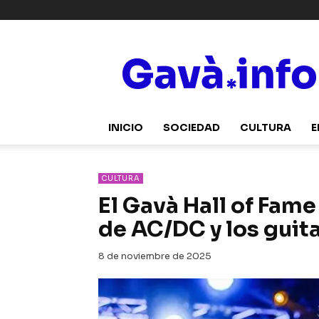
Gavà.info
INICIO
SOCIEDAD
CULTURA
E
CULTURA
El Gavà Hall of Fame
de AC/DC y los guita
8 de noviembre de 2025