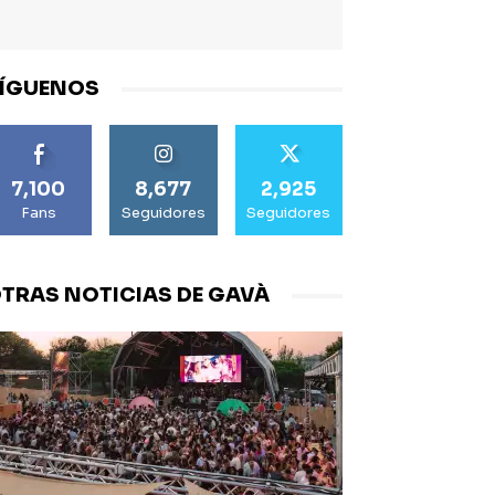
ÍGUENOS
7,100
8,677
2,925
Fans
Seguidores
Seguidores
TRAS NOTICIAS DE GAVÀ