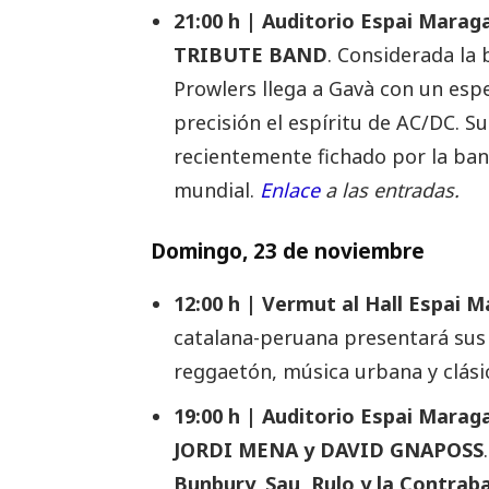
21:00 h | Auditorio Espai Mar
TRIBUTE BAND
. Considerada la 
Prowlers llega a Gavà con un espe
precisión el espíritu de AC/DC. Su
recientemente fichado por la ban
mundial.
Enlace
a las entradas.
Domingo, 23 de noviembre
12:00 h | Vermut al Hall Espai M
catalana-peruana presentará sus
reggaetón, música urbana y clási
19:00 h | Auditorio Espai Mara
JORDI MENA y DAVID GNAPOSS
Bunbury, Sau, Rulo y la Contra