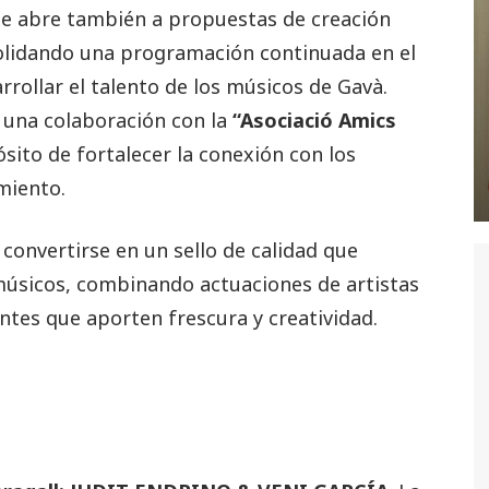
l se abre también a propuestas de creación
solidando una programación continuada en el
rollar el talento de los músicos de Gavà.
o una colaboración con la
“Asociació Amics
ósito de fortalecer la conexión con los
miento.
convertirse en un sello de calidad que
 músicos, combinando actuaciones de artistas
es que aporten frescura y creatividad.