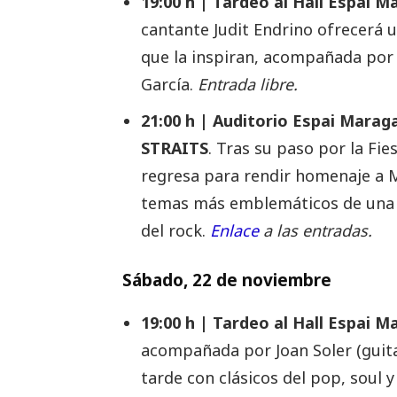
19:00 h | Tardeo al Hall Espai
cantante Judit Endrino ofrecerá 
que la inspiran, acompañada por 
García.
Entrada libre.
21:00 h | Auditorio Espai Mara
STRAITS
. Tras su paso por la Fi
regresa para rendir homenaje a Ma
temas más emblemáticos de una de
del rock.
Enlace
a las entradas.
Sábado, 22 de noviembre
19:00 h | Tardeo al Hall Espai
acompañada por Joan Soler (guita
tarde con clásicos del pop, soul y