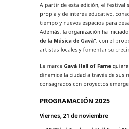
A partir de esta edición, el festiva
propia y de interés educativo, con
tiempo y nuevos espacios para desar
Además, la organización ha iniciad
de la Música de Gavà”
, con el prop
artistas locales y fomentar su creci
La marca
Gavà Hall of Fame
quiere 
dinamice la ciudad a través de sus
consagrados con proyectos emergent
PROGRAMACIÓN 2025
Viernes, 21 de noviembre