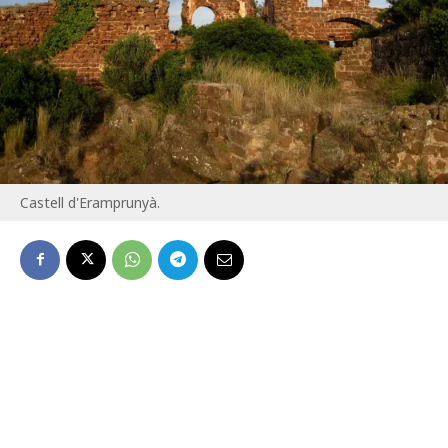
Castell d'Eramprunyà.