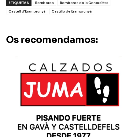
ETIQUETAS
Bomberos
Bomberos de la Generalitat
Castell d'Eramprunyà
Castillo de Eramprunyà
Os recomendamos: