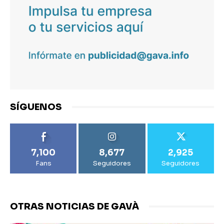
SÍGUENOS
7,100
8,677
2,925
Fans
Seguidores
Seguidores
OTRAS NOTICIAS DE GAVÀ