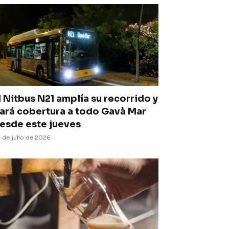
l Nitbus N21 amplía su recorrido y
ará cobertura a todo Gavà Mar
esde este jueves
 de julio de 2026