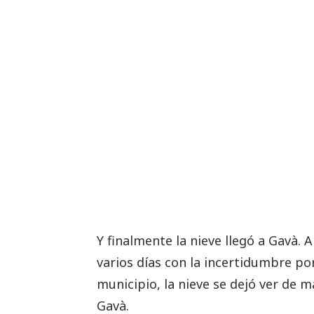
Y finalmente la nieve llegó a Gavà.
varios días con la incertidumbre po
municipio, la nieve se dejó ver de 
Gavà.