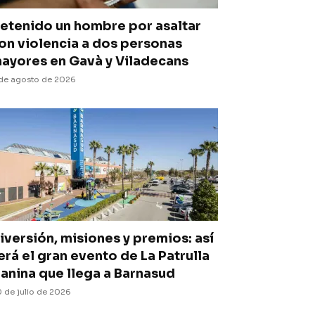
etenido un hombre por asaltar
on violencia a dos personas
ayores en Gavà y Viladecans
de agosto de 2026
iversión, misiones y premios: así
erá el gran evento de La Patrulla
anina que llega a Barnasud
 de julio de 2026