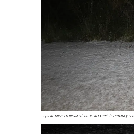
Capa de nieve en los alrededores del Camí de l’Ermita y el 