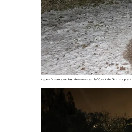
Capa de nieve en los alrededores del Camí de l’Ermita y el 