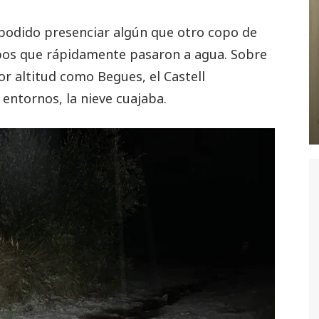
 podido presenciar algún que otro copo de
copos que rápidamente pasaron a agua. Sobre
r altitud como Begues, el Castell
 entornos, la nieve cuajaba.