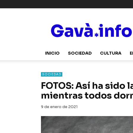
Gavà.info
INICIO
SOCIEDAD
CULTURA
E
SOCIEDAD
FOTOS: Así ha sido 
mientras todos do
9 de enero de 2021