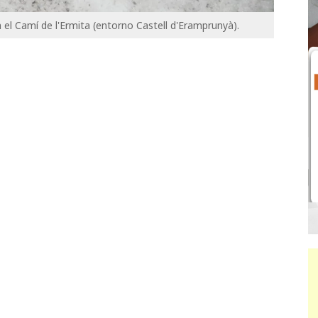
 el Camí de l'Ermita (entorno Castell d'Eramprunyà).