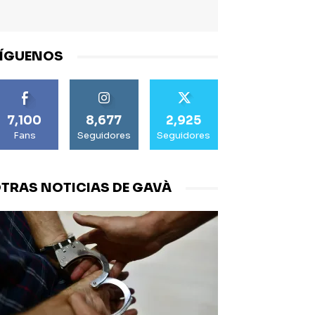
ÍGUENOS
7,100
8,677
2,925
Fans
Seguidores
Seguidores
TRAS NOTICIAS DE GAVÀ