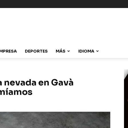
MPRESA
DEPORTES
MÁS
IDIOMA
la nevada en Gavà
rmíamos