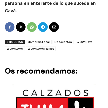
persona en enterarte de lo que suceda en
Gavà.
ETIQUETAS
Comercio Local
Descuentos
WOW Gavà
WOWGAVÀ
WOWGAVÀ Market
Os recomendamos: