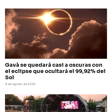
Gavà se quedará casi a oscuras con
el eclipse que ocultará el 99,92% del
Sol
9 de agosto de 2026