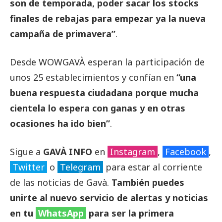
son de temporada, poder sacar los stocks
finales de rebajas para empezar ya la nueva
campaña de primavera”
.
Desde WOWGAVÀ esperan la participación de
unos 25 establecimientos y confían en
“una
buena respuesta ciudadana porque mucha
cientela lo espera con ganas y en otras
ocasiones ha ido bien”
.
Sigue a
GAVÀ INFO
en
Instagram
,
Facebook
,
Twitter
o
Telegram
para estar al corriente
de las noticias de Gavà.
También puedes
unirte al nuevo servicio de alertas y noticias
en tu
WhatsApp
para ser la primera