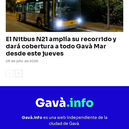
El Nitbus N21 amplía su recorrido y
dará cobertura a todo Gavà Mar
desde este jueves
29 de julio de 2026
Gavà.info
es una web independiente de la
ciudad de Gavà.