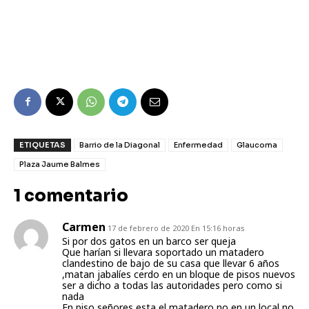
ETIQUETAS
Barrio de la Diagonal
Enfermedad
Glaucoma
Plaza Jaume Balmes
1 comentario
Carmen
17 de febrero de 2020 En 15:16 horas
Si por dos gatos en un barco ser queja
Que harían si llevara soportado un matadero
clandestino de bajo de su casa que llevar 6 años
,matan jabalíes cerdo en un bloque de pisos nuevos
ser a dicho a todas las autoridades pero como si
nada
En piso señores esta el matadero no en un local no