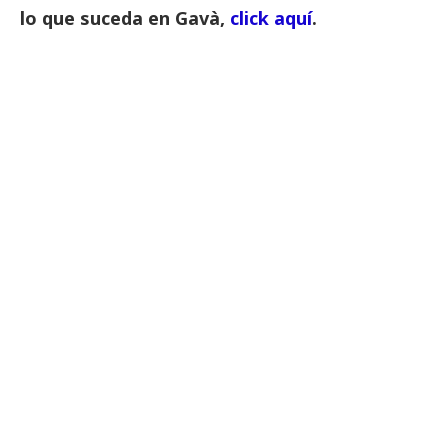
lo que suceda en Gavà,
click aquí
.