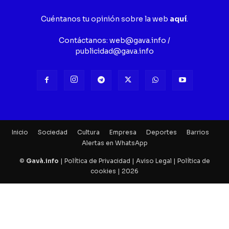
Cuéntanos tu opinión sobre la web
aquí
.
Contáctanos:
web@gava.info
/
publicidad@gava.info
Inicio
Sociedad
Cultura
Empresa
Deportes
Barrios
Alertas en WhatsApp
©
Gavà.info
|
Política de Privacidad
|
Aviso Legal
|
Política de
cookies
| 2026