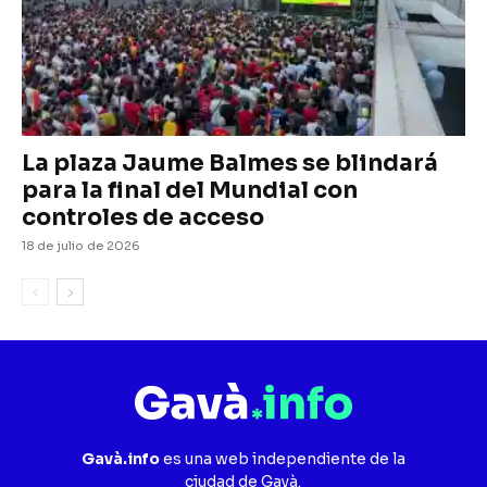
La plaza Jaume Balmes se blindará
para la final del Mundial con
controles de acceso
18 de julio de 2026
Gavà.info
es una web independiente de la
ciudad de Gavà.