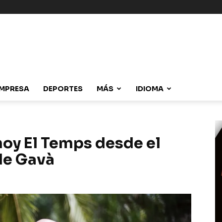
MPRESA
DEPORTES
MÁS
IDIOMA
oy El Temps desde el
de Gavà