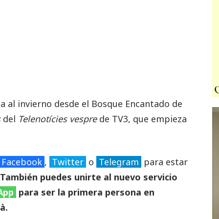
a al invierno desde el Bosque Encantado de
s
del
Telenotícies vespre
de TV3, que empieza
Facebook
,
Twitter
o
Telegram
para estar
También puedes unirte al nuevo servicio
App
para ser la primera persona en
à.