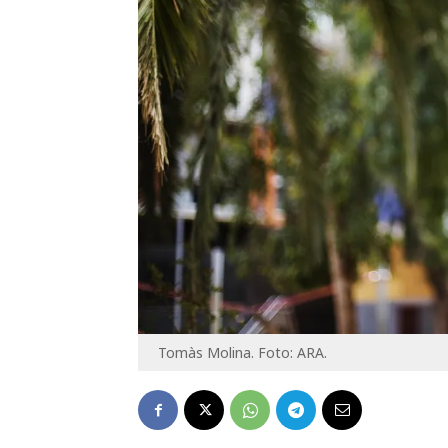
Tomàs Molina. Foto: ARA.