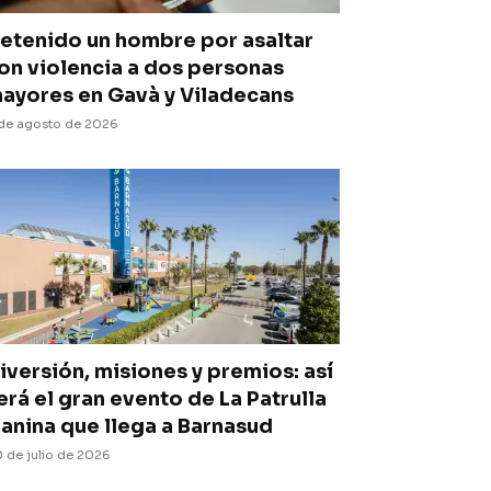
etenido un hombre por asaltar
on violencia a dos personas
ayores en Gavà y Viladecans
de agosto de 2026
iversión, misiones y premios: así
erá el gran evento de La Patrulla
anina que llega a Barnasud
 de julio de 2026