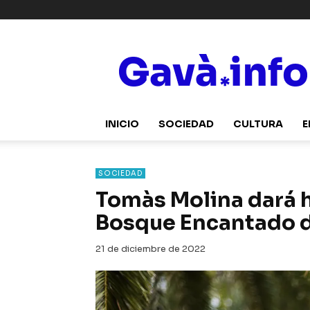
Gavà.info
INICIO
SOCIEDAD
CULTURA
E
SOCIEDAD
Tomàs Molina dará h
Bosque Encantado 
21 de diciembre de 2022