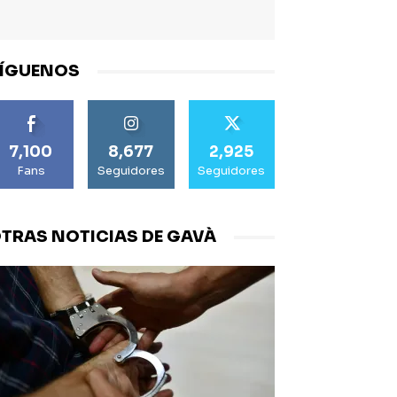
ÍGUENOS
7,100
8,677
2,925
Fans
Seguidores
Seguidores
TRAS NOTICIAS DE GAVÀ