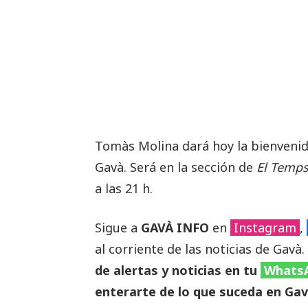
Tomàs Molina dará hoy la bienvenid
Gavà. Será en la sección de
El Temp
a las 21 h.
Sigue a
GAVÀ INFO
en
Instagram
,
al corriente de las noticias de Gavà.
de alertas y noticias en tu
Whats
enterarte de lo que suceda en Gav