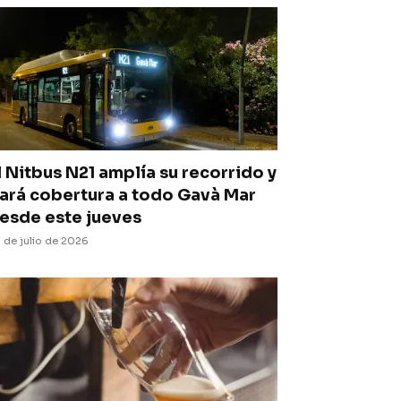
l Nitbus N21 amplía su recorrido y
ará cobertura a todo Gavà Mar
esde este jueves
 de julio de 2026