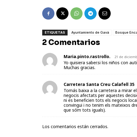
ETIQUETAS
Ayuntamiento de Gavà
Bosque Enc
2 Comentarios
Maria.pinto.rastrollo.
21 de diciemb
Yo quisiera saber.si los niños con a
Muchas gracias.
Carretera Santa Creu Calafell 35
Tomás baixa a la carretera a mirar el
negocis afectats per aquestes decis
ni es beneficien tots els negocis loca
convingui i no tenim els mateixos dre
que sóm tots iguals).
Los comentarios están cerrados.