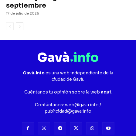
septiembre
17 de julio de 2026
Gavà.info
es una web independiente de la
ciudad de Gavà.
Cuéntanos tu opinión sobre la web
aquí
.
Contáctanos:
web@gava.info
/
publicidad@gava.info