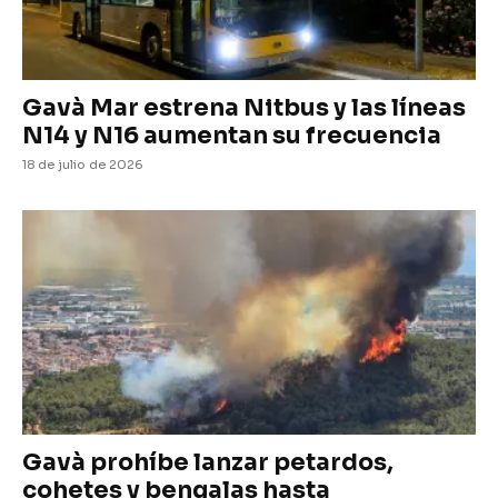
Gavà Mar estrena Nitbus y las líneas
N14 y N16 aumentan su frecuencia
18 de julio de 2026
Gavà prohíbe lanzar petardos,
cohetes y bengalas hasta