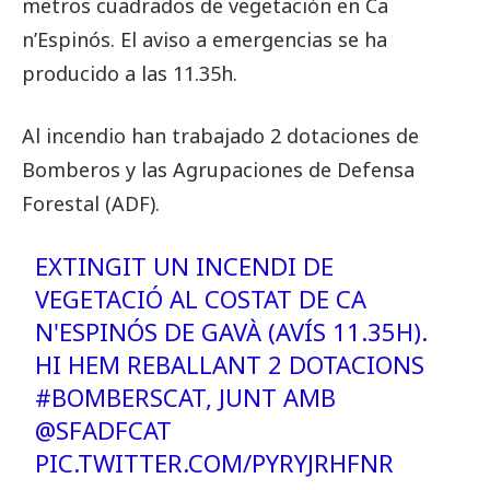
metros cuadrados de vegetación en Ca
n’Espinós. El aviso a emergencias se ha
producido a las 11.35h.
Al incendio han trabajado 2 dotaciones de
Bomberos y las Agrupaciones de Defensa
Forestal (ADF).
EXTINGIT UN INCENDI DE
VEGETACIÓ AL COSTAT DE CA
N'ESPINÓS DE GAVÀ (AVÍS 11.35H).
HI HEM REBALLANT 2 DOTACIONS
#BOMBERSCAT
, JUNT AMB
@SFADFCAT
PIC.TWITTER.COM/PYRYJRHFNR