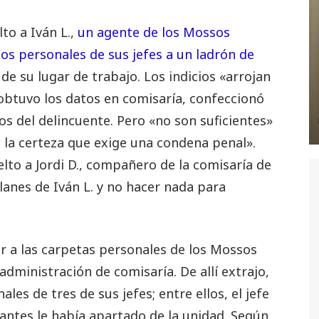
to a Iván L.,
un agente de los Mossos
os personales de sus jefes a un ladrón de
de su lugar de trabajo. Los indicios «arrojan
 obtuvo los datos en comisaría, confeccionó
s del delincuente. Pero «no son suficientes»
 la certeza que exige una condena penal».
to a Jordi D., compañero de la comisaría de
anes de Iván L. y no hacer nada para
er a las carpetas personales de los Mossos
dministración de comisaría. De allí extrajo,
les de tres de sus jefes; entre ellos, el jefe
antes le había apartado de la unidad. Según