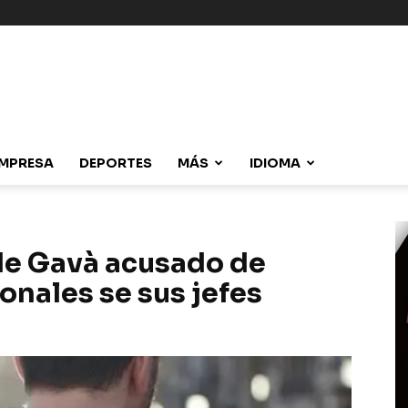
MPRESA
DEPORTES
MÁS
IDIOMA
de Gavà acusado de
onales se sus jefes