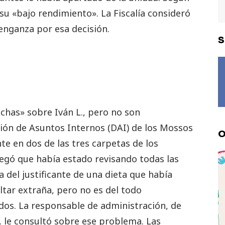
 su «bajo rendimiento». La Fiscalía consideró
enganza por esa decisión.
S
chas» sobre Iván L., pero no son
sión de Asuntos Internos (DAI) de los Mossos
O
te en dos de las tres carpetas de los
alegó que había estado revisando todas las
del justificante de una dieta que había
ltar extraña, pero no es del todo
dos. La responsable de administración, de
L. le consultó sobre ese problema. Las