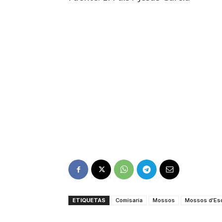
ETIQUETAS
Comisaría
Mossos
Mossos d'Es