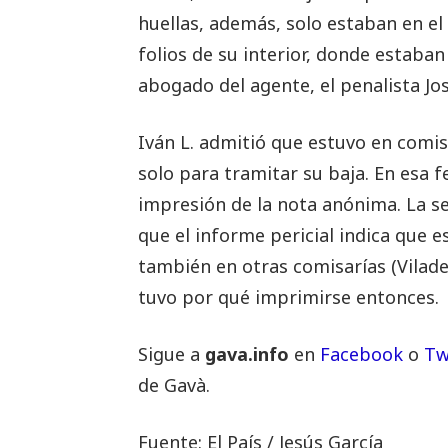
huellas, además, solo estaban en el 
folios de su interior, donde estaba
abogado del agente, el penalista Jo
Iván L. admitió que estuvo en comis
solo para tramitar su baja. En esa fe
impresión de la nota anónima. La s
que el informe pericial indica que
también en otras comisarías (Vilade
tuvo por qué imprimirse entonces.
Sigue a
gava.info
en
Facebook
o
Tw
de Gavà.
Fuente: El País / Jesús García