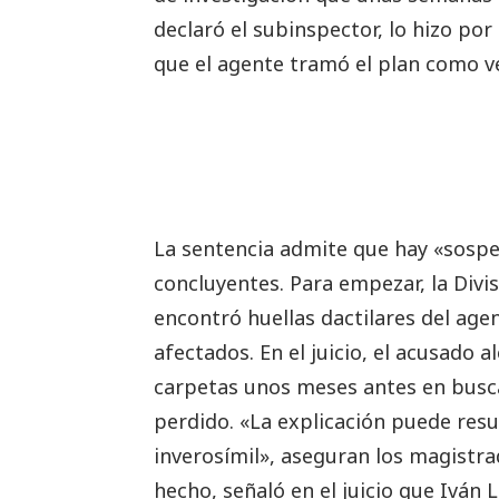
declaró el subinspector, lo hizo por
que el agente tramó el plan como v
La sentencia admite que hay «sospe
concluyentes. Para empezar, la Divi
encontró huellas dactilares del agen
afectados. En el juicio, el acusado 
carpetas unos meses antes en busca 
perdido. «La explicación puede resu
inverosímil», aseguran los magistra
hecho, señaló en el juicio que Iván 