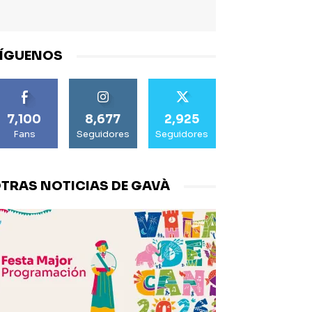
ÍGUENOS
7,100
8,677
2,925
Fans
Seguidores
Seguidores
TRAS NOTICIAS DE GAVÀ