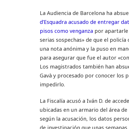
La Audiencia de Barcelona ha absuel
d’Esquadra acusado de entregar dat
pisos como venganza
por apartarle 
serias sospechas» de que el policía
una nota anónima y la puso en mano
para asegurar que fue el autor «con
Los magistrados también han absuel
Gavà y procesado por conocer los pl
impedirlo.
La Fiscalía acusó a Iván D. de acced
ubicadas en un armario del área de a
según la acusación, los datos persona
de investigación que unas semanas 