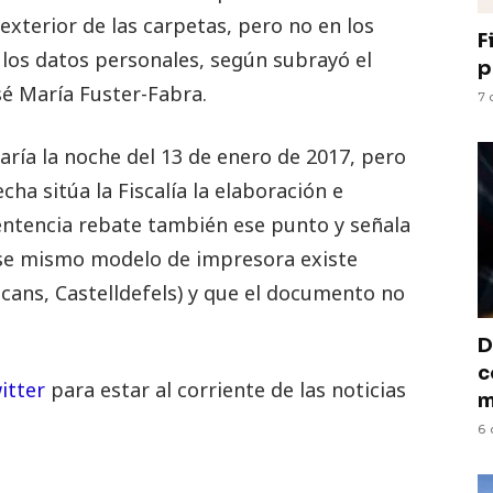
exterior de las carpetas, pero no en los
F
n los datos personales, según subrayó el
p
sé María Fuster-Fabra.
7 
aría la noche del 13 de enero de 2017, pero
cha sitúa la Fiscalía la elaboración e
entencia rebate también ese punto y señala
 ese mismo modelo de impresora existe
cans, Castelldefels) y que el documento no
D
c
itter
para estar al corriente de las noticias
m
6 