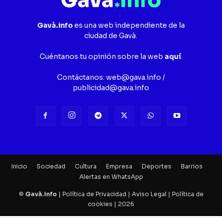
Gavà.info
es una web independiente de la
ciudad de Gavà.
Cuéntanos tu opinión sobre la web
aquí
.
Contáctanos:
web@gava.info
/
publicidad@gava.info
Inicio
Sociedad
Cultura
Empresa
Deportes
Barrios
Alertas en WhatsApp
©
Gavà.info
|
Política de Privacidad
|
Aviso Legal
|
Política de
cookies
| 2026