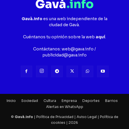
Gavà.info
es una web independiente de la
ciudad de Gavà.
Cuéntanos tu opinión sobre la web
aquí
.
Contáctanos:
web@gava.info
/
publicidad@gava.info
Inicio
Sociedad
Cultura
Empresa
Deportes
Barrios
Alertas en WhatsApp
©
Gavà.info
|
Política de Privacidad
|
Aviso Legal
|
Política de
cookies
| 2026