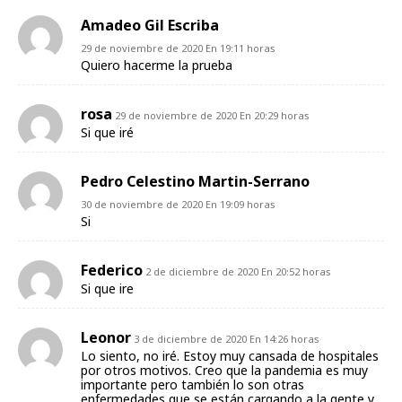
Amadeo Gil Escriba
29 de noviembre de 2020 En 19:11 horas
Quiero hacerme la prueba
rosa
29 de noviembre de 2020 En 20:29 horas
Si que iré
Pedro Celestino Martin-Serrano
30 de noviembre de 2020 En 19:09 horas
Si
Federico
2 de diciembre de 2020 En 20:52 horas
Si que ire
Leonor
3 de diciembre de 2020 En 14:26 horas
Lo siento, no iré. Estoy muy cansada de hospitales
por otros motivos. Creo que la pandemia es muy
importante pero también lo son otras
enfermedades que se están cargando a la gente y