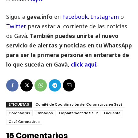
Sigue a
gava.info
en
Facebook
,
Instagram
o
Twitter
para estar al corriente de las noticias
de Gavà.
También puedes unirte al nuevo
servicio de alertas y noticias en tu WhatsApp
para ser la primera persona en enterarte de
lo que suceda en Gavà,
click aquí
.
ETIQUETAS
Comité de Coordinación del Coronavirus en Gavà
Coronavirus
Cribados
Departament de Salut
Encuesta
Gavà Coronavirus
15 Comentarios