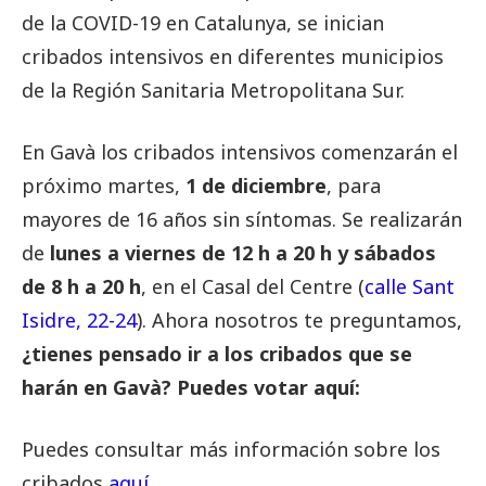
de la COVID-19 en Catalunya, se inician
cribados intensivos en diferentes municipios
de la Región Sanitaria Metropolitana Sur.
En Gavà los cribados intensivos comenzarán el
próximo martes,
1 de diciembre
, para
mayores de 16 años sin síntomas. Se realizarán
de
lunes a viernes de 12 h a 20 h y sábados
de 8 h a 20 h
, en el Casal del Centre (
calle Sant
Isidre, 22-24
). Ahora nosotros te preguntamos,
¿tienes pensado ir a los cribados que se
harán en Gavà?
Puedes votar aquí:
Puedes consultar más información sobre los
cribados
aquí
.