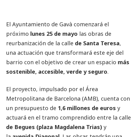
El Ayuntamiento de Gavà comenzará el
próximo
lunes 25 de mayo
las obras de
reurbanización de la calle
de Santa Teresa
,
una actuación que transformará este eje del
barrio con el objetivo de crear un espacio
más
sostenible, accesible, verde y seguro
.
El proyecto, impulsado por el Área
Metropolitana de Barcelona (AMB), cuenta con
un presupuesto de
1,6 millones de euros
y
actuará en el tramo comprendido entre la calle
de Begues (plaza Magdalena Trias)
y
la
avenida Diagonal
. Las obras tendrán una