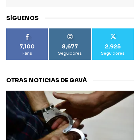
SÍGUENOS
7,100
8,677
2,925
Fans
Seguidores
Seguidores
OTRAS NOTICIAS DE GAVÀ