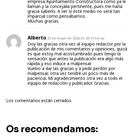
empresa Ayuntamiento-Constructora como ya le
llaman y la concejalía pertinente, pues me haría
gracia saberlo. A ver si éste medio no será tan
imparcial como pensábamos.
Muchas gracias.
Alberto
25 de mayo de 2026 En 20:15 horas
Doy las gracias otra vez al equipo redactor por la
publicación de mis comentarios y opiniones, quizá
es que estoy mal acostumbrado pues tengo la
sensación que antes la publicación era algo más
rápida y eso induce a malpensar.
Vuelvo a dar las gracias y a pedir perdón por
malpensar, otra vez tendré un poco más de
paciencia. Mi agradecimiento otra vez a todo el
equipo de redacción y publicador. Gracias.
Los comentarios están cerrados.
Os recomendamos: