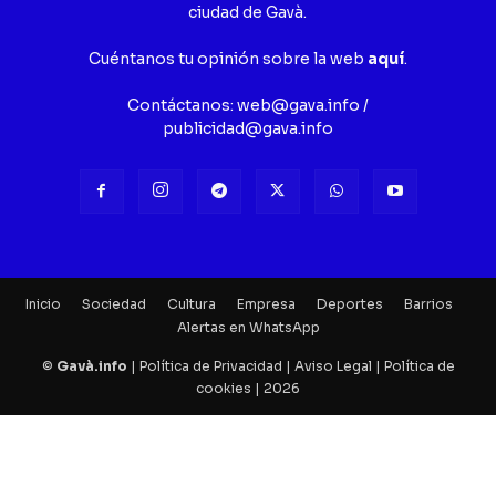
ciudad de Gavà.
Cuéntanos tu opinión sobre la web
aquí
.
Contáctanos:
web@gava.info
/
publicidad@gava.info
Inicio
Sociedad
Cultura
Empresa
Deportes
Barrios
Alertas en WhatsApp
©
Gavà.info
|
Política de Privacidad
|
Aviso Legal
|
Política de
cookies
| 2026