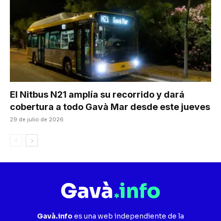
El Nitbus N21 amplía su recorrido y dará
cobertura a todo Gavà Mar desde este jueves
29 de julio de 2026
Gavà.info
es una web independiente de la