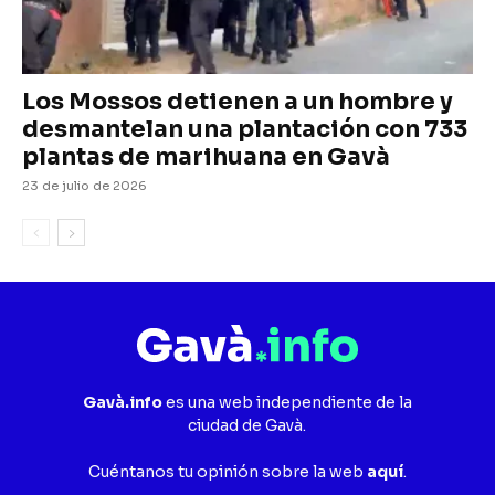
Los Mossos detienen a un hombre y
desmantelan una plantación con 733
plantas de marihuana en Gavà
23 de julio de 2026
Gavà.info
es una web independiente de la
ciudad de Gavà.
Cuéntanos tu opinión sobre la web
aquí
.