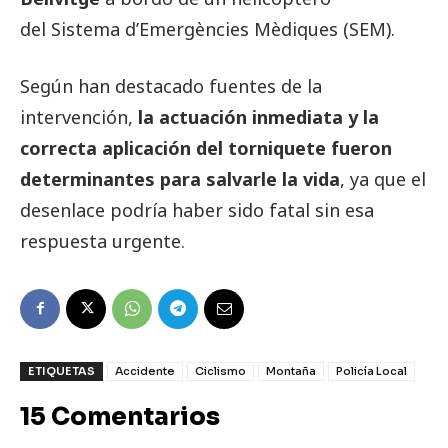
del Sistema d’Emergències Mèdiques (SEM).
Según han destacado fuentes de la
intervención,
la actuación inmediata y la
correcta aplicación del torniquete fueron
determinantes para salvarle la vida
, ya que el
desenlace podría haber sido fatal sin esa
respuesta urgente.
ETIQUETAS
Accidente
Ciclismo
Montaña
Policía Local
15 Comentarios