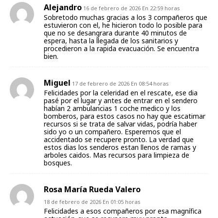
Alejandro
16 de febrero de 2026 En 22:59 horas
Sobretodo muchas gracias a los 3 compañeros que
estuvieron con el, he hicieron todo lo posible para
que no se desangrara durante 40 minutos de
espera, hasta la llegada de los sanitarios y
procedieron a la rapida evacuación. Se encuentra
bien.
Miguel
17 de febrero de 2026 En 08:54 horas
Felicidades por la celeridad en el rescate, ese dia
pasé por el lugar y antes de entrar en el sendero
habían 2 ambulancias 1 coche medico y los
bomberos, para estos casos no hay que escatimar
recursos si se trata de salvar vidas, podría haber
sido yo o un compañero. Esperemos que el
accidentado se recupere pronto. La verdad que
estos dias los senderos estan llenos de ramas y
arboles caidos. Mas recursos para limpieza de
bosques.
Rosa María Rueda Valero
18 de febrero de 2026 En 01:05 horas
Felicidades a esos compañeros por esa magnífica