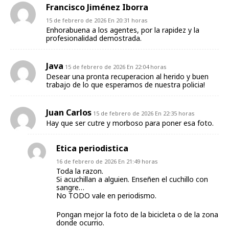
Francisco Jiménez Iborra
15 de febrero de 2026 En 20:31 horas
Enhorabuena a los agentes, por la rapidez y la
profesionalidad demostrada.
Java
15 de febrero de 2026 En 22:04 horas
Desear una pronta recuperacion al herido y buen
trabajo de lo que esperamos de nuestra policia!
Juan Carlos
15 de febrero de 2026 En 22:35 horas
Hay que ser cutre y morboso para poner esa foto.
Etica periodistica
16 de febrero de 2026 En 21:49 horas
Toda la razon.
Si acuchillan a alguien. Enseñen el cuchillo con
sangre…
No TODO vale en periodismo.
Pongan mejor la foto de la bicicleta o de la zona
donde ocurrio.