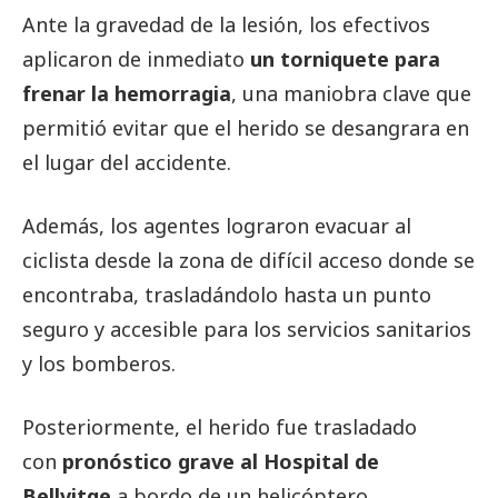
Ante la gravedad de la lesión, los efectivos
aplicaron de inmediato
un torniquete para
frenar la hemorragia
, una maniobra clave que
permitió evitar que el herido se desangrara en
el lugar del accidente.
Además, los agentes lograron evacuar al
ciclista desde la zona de difícil acceso donde se
encontraba, trasladándolo hasta un punto
seguro y accesible para los servicios sanitarios
y los bomberos.
Posteriormente, el herido fue trasladado
con
pronóstico grave al Hospital de
Bellvitge
a bordo de un helicóptero