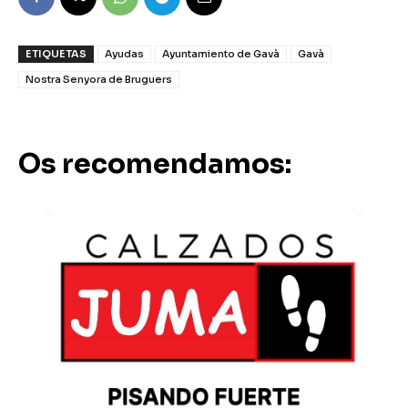
ETIQUETAS
Ayudas
Ayuntamiento de Gavà
Gavà
Nostra Senyora de Bruguers
Os recomendamos: