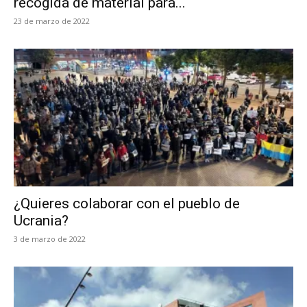
recogida de material para...
23 de marzo de 2022
¿Quieres colaborar con el pueblo de
Ucrania?
3 de marzo de 2022