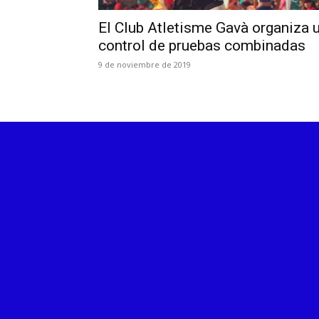
El Club Atletisme Gavà organiza 
control de pruebas combinadas
9 de noviembre de 2019