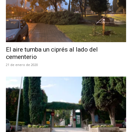
El aire tumba un ciprés al lado del
cementerio
21 de enero de 2020