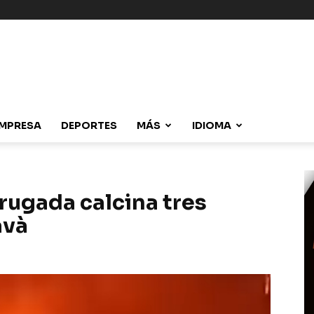
MPRESA
DEPORTES
MÁS
IDIOMA
rugada calcina tres
avà