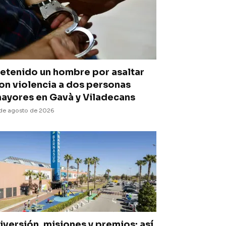
etenido un hombre por asaltar
on violencia a dos personas
ayores en Gavà y Viladecans
de agosto de 2026
iversión, misiones y premios: así