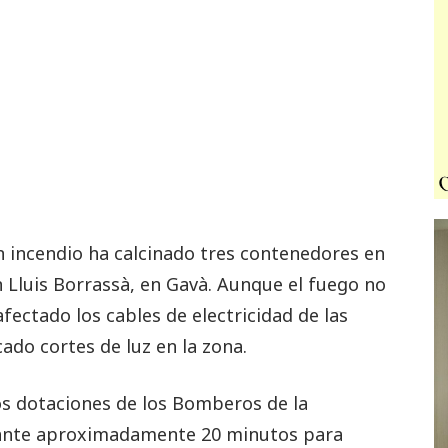
n incendio ha calcinado tres contenedores en
on Lluis Borrassà, en Gavà. Aunque el fuego no
fectado los cables de electricidad de las
ado cortes de luz en la zona.
os dotaciones de los Bomberos de la
rante aproximadamente 20 minutos para