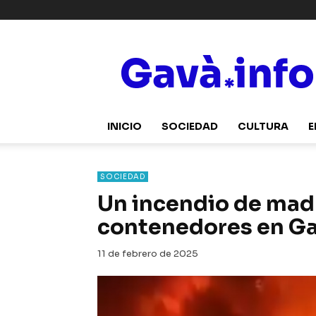
Gavà.info
INICIO
SOCIEDAD
CULTURA
E
SOCIEDAD
Un incendio de mad
contenedores en G
11 de febrero de 2025