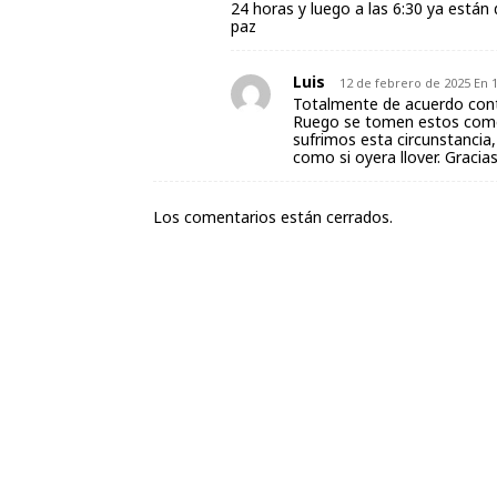
24 horas y luego a las 6:30 ya está
paz
Luis
12 de febrero de 2025 En 
Totalmente de acuerdo cont
Ruego se tomen estos come
sufrimos esta circunstancia
como si oyera llover. Gracia
Los comentarios están cerrados.