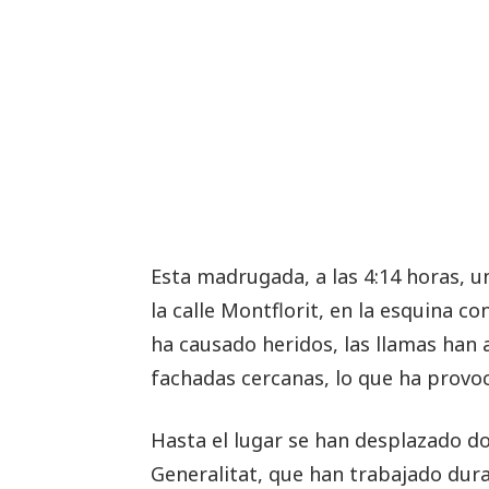
Esta madrugada, a las 4:14 horas, u
la calle Montflorit, en la esquina c
ha causado heridos, las llamas han a
fachadas cercanas, lo que ha provoc
Hasta el lugar se han desplazado d
Generalitat, que han trabajado du