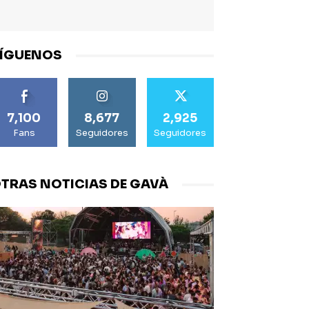
ÍGUENOS
7,100
8,677
2,925
Fans
Seguidores
Seguidores
TRAS NOTICIAS DE GAVÀ