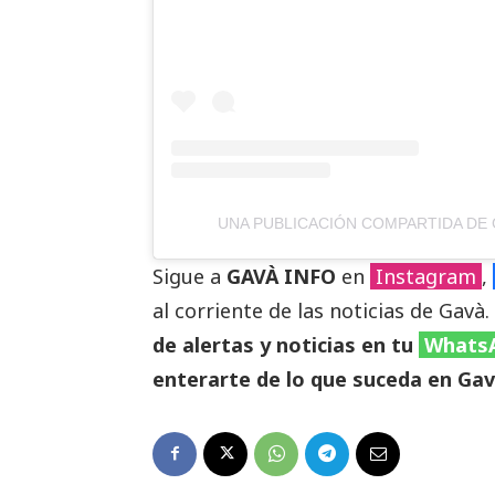
UNA PUBLICACIÓN COMPARTIDA DE 
Sigue a
GAVÀ INFO
en
Instagram
,
al corriente de las noticias de Gavà.
de alertas y noticias en tu
Whats
enterarte de lo que suceda en Gav