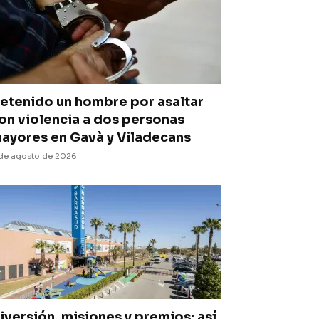
etenido un hombre por asaltar
on violencia a dos personas
ayores en Gavà y Viladecans
de agosto de 2026
iversión, misiones y premios: así