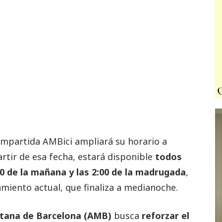
compartida AMBici ampliará su horario a
artir de esa fecha, estará disponible
todos
00 de la mañana y las 2:00 de la madrugada
,
miento actual, que finaliza a medianoche.
itana de Barcelona (AMB)
busca
reforzar el