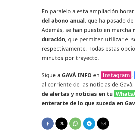
En paralelo a esta ampliación horar
del abono anual
, que ha pasado de
Además, se han puesto en marcha
duración
, que permiten utilizar el s
respectivamente. Todas estas opcio
minutos por trayecto.
Sigue a
GAVÀ INFO
en
Instagram
,
al corriente de las noticias de Gavà.
de alertas y noticias en tu
Whats
enterarte de lo que suceda en Gav