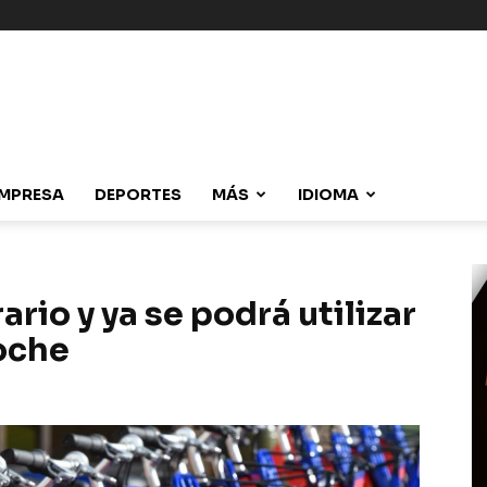
MPRESA
DEPORTES
MÁS
IDIOMA
rio y ya se podrá utilizar
oche