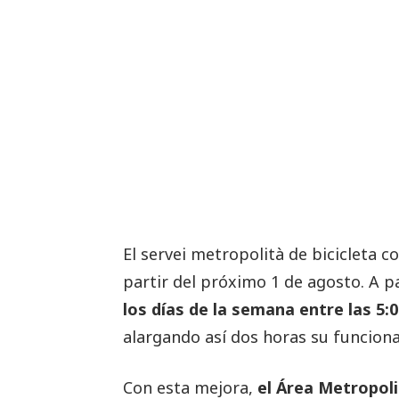
El servei metropolità de bicicleta 
partir del próximo 1 de agosto. A p
los días de la semana entre las 5:
alargando así dos horas su funciona
Con esta mejora,
el Área Metropol