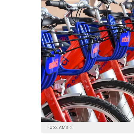
Foto: AMBici.