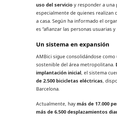
uso del servicio
y responder a una p
especialmente de quienes realizan
a casa. Según ha informado el organ
es “afianzar las personas usuarias y 
Un sistema en expansión
AMBici sigue consolidándose como u
sostenible del área metropolitana.
implantación inicial
, el sistema cu
de 2.500 bicicletas eléctricas
, disp
Barcelona.
Actualmente, hay
más de 17.000 pe
más de 6.500 desplazamientos dia