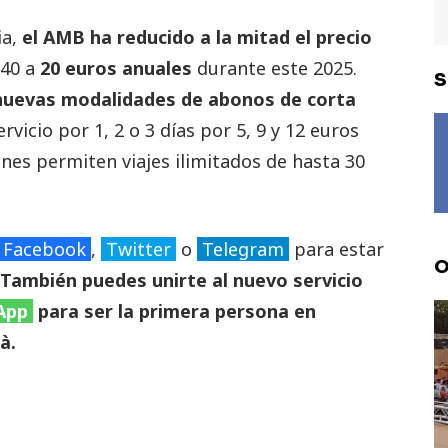
ia,
el AMB ha reducido a la mitad el precio
 40 a
20 euros anuales
durante este 2025.
S
nuevas modalidades de abonos de corta
ervicio por 1, 2 o 3 días por 5, 9 y 12 euros
nes permiten viajes ilimitados de hasta 30
Facebook
,
Twitter
o
Telegram
para estar
O
También puedes unirte al nuevo servicio
App
para ser la primera persona en
à.