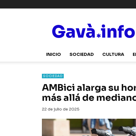
Gavà.info
INICIO
SOCIEDAD
CULTURA
E
SOCIEDAD
AMBici alarga su hora
más allá de median
22 de julio de 2025