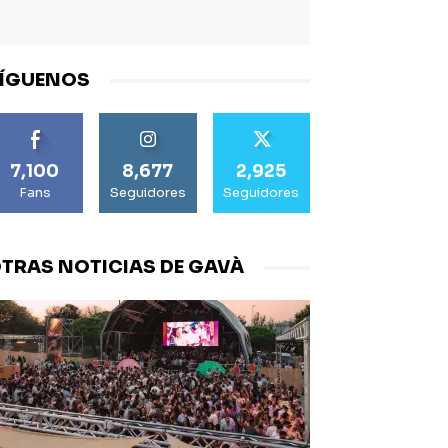
ÍGUENOS
7,100
8,677
2,925
Fans
Seguidores
Seguidores
TRAS NOTICIAS DE GAVÀ