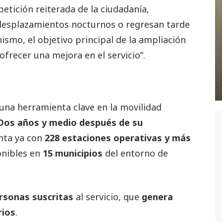
etición reiterada de la ciudadanía,
 desplazamientos nocturnos o regresan tarde
ismo, el objetivo principal de la ampliación
ofrecer una mejora en el servicio”.
na herramienta clave en la movilidad
Dos años y medio después de su
enta ya con
228 estaciones operativas y más
onibles en
15 municipios
del entorno de
rsonas suscritas
al servicio, que
genera
rios
.