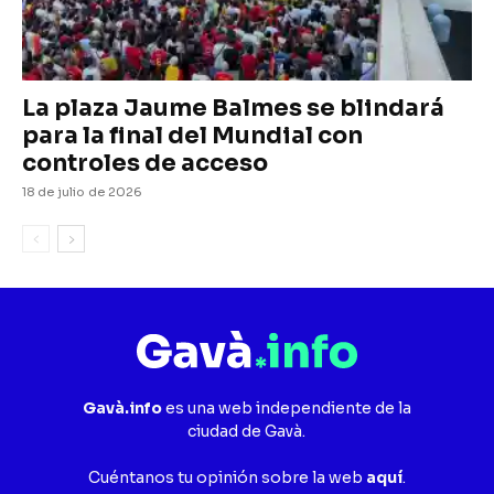
La plaza Jaume Balmes se blindará
para la final del Mundial con
controles de acceso
18 de julio de 2026
Gavà.info
es una web independiente de la
ciudad de Gavà.
Cuéntanos tu opinión sobre la web
aquí
.