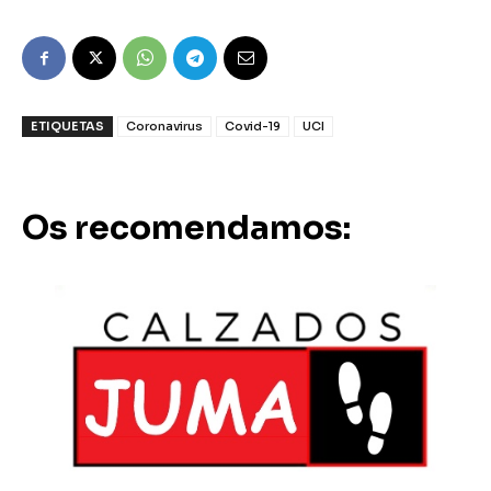
ETIQUETAS
Coronavirus
Covid-19
UCI
Os recomendamos: