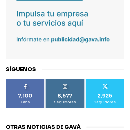
SÍGUENOS
7,100
8,677
2,925
Fans
Seguidores
Seguidores
OTRAS NOTICIAS DE GAVÀ