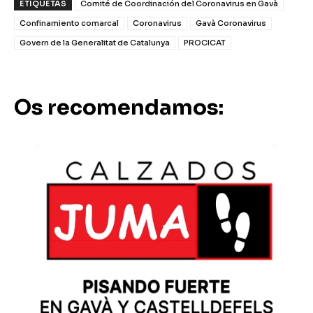
ETIQUETAS
Comité de Coordinación del Coronavirus en Gavà
Confinamiento comarcal
Coronavirus
Gavà Coronavirus
Govern de la Generalitat de Catalunya
PROCICAT
Os recomendamos: