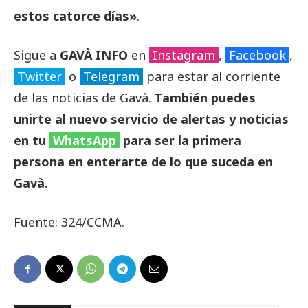
estos catorce días»
.
Sigue a
GAVÀ INFO
en
Instagram
,
Facebook
,
Twitter
o
Telegram
para estar al corriente
de las noticias de Gavà.
También puedes
unirte al nuevo servicio de alertas y noticias
en tu
WhatsApp
para ser la primera
persona en enterarte de lo que suceda en
Gavà.
Fuente: 324/CCMA.