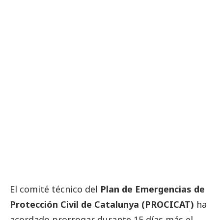
El comité técnico del
Plan de Emergencias de
Protección Civil de Catalunya (PROCICAT)
ha
acordado prorrogar durante 15 días más el