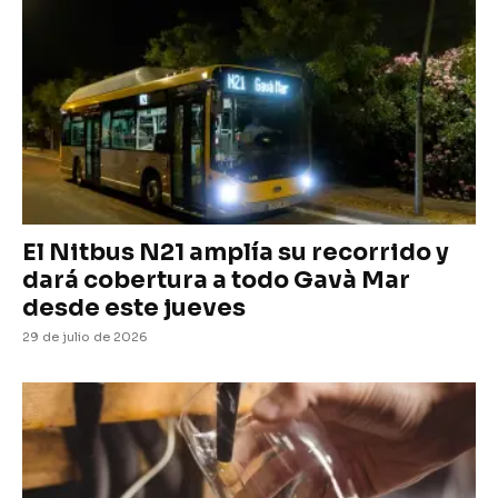
El Nitbus N21 amplía su recorrido y
dará cobertura a todo Gavà Mar
desde este jueves
29 de julio de 2026