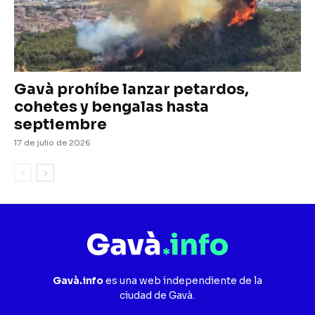
Gavà prohíbe lanzar petardos,
cohetes y bengalas hasta
septiembre
17 de julio de 2026
Gavà.info
es una web independiente de la
ciudad de Gavà.