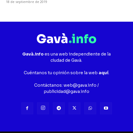
18 de septiembre de 2019
Gavà.info
es una web independiente de la
ciudad de Gavà.
Cuéntanos tu opinión sobre la web
aquí
.
Contáctanos:
web@gava.info
/
publicidad@gava.info