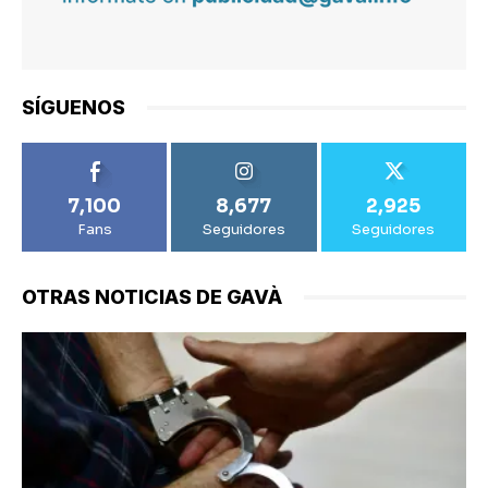
SÍGUENOS
7,100
8,677
2,925
Fans
Seguidores
Seguidores
OTRAS NOTICIAS DE GAVÀ