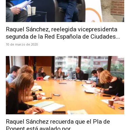
Raquel Sánchez, reelegida vicepresidenta
segunda de la Red Española de Ciudades...
10 de marzo de 2020
Raquel Sánchez recuerda que el Pla de
Ponent está avalado por...