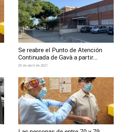
Se reabre el Punto de Atención
Continuada de Gavà a partir...
29 de abril de 2021
Las personas de entre 70 y 79