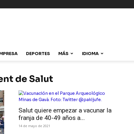
MPRESA
DEPORTES
MÁS
IDIOMA
nt de Salut
Salut quiere empezar a vacunar la
franja de 40-49 años a...
14 de mayo de 2021