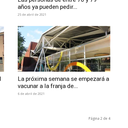
años ya pueden pedir...
25 de abril de 2021
l
La próxima semana se empezará a
vacunar a la franja de...
6 de abril de 2021
Página 2 de 4