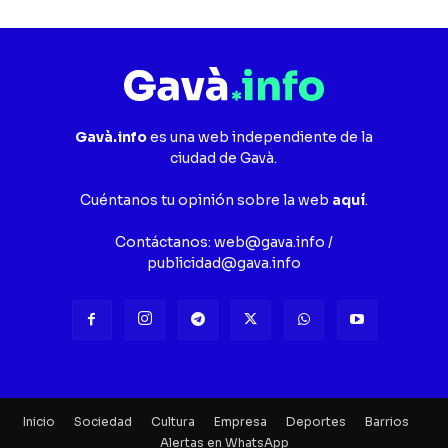
Gavà.info
es una web independiente de la
ciudad de Gavà.
Cuéntanos tu opinión sobre la web
aquí
.
Contáctanos:
web@gava.info
/
publicidad@gava.info
Inicio
Sociedad
Cultura
Empresa
Deportes
Barrios
Alertas en WhatsApp