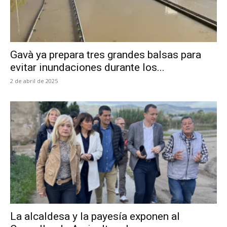
Gavà ya prepara tres grandes balsas para
evitar inundaciones durante los...
2 de abril de 2025
La alcaldesa y la payesía exponen al