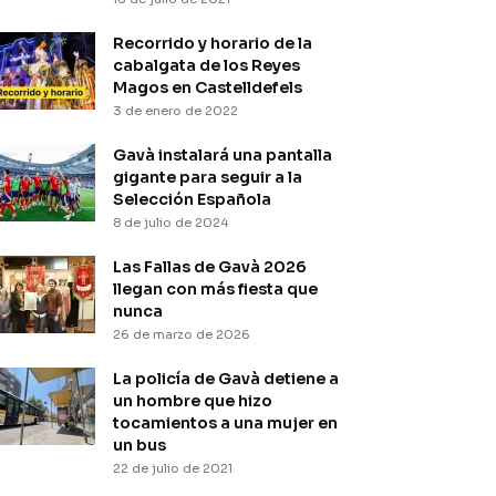
Recorrido y horario de la
cabalgata de los Reyes
Magos en Castelldefels
3 de enero de 2022
Gavà instalará una pantalla
gigante para seguir a la
Selección Española
8 de julio de 2024
Las Fallas de Gavà 2026
llegan con más fiesta que
nunca
26 de marzo de 2026
La policía de Gavà detiene a
un hombre que hizo
tocamientos a una mujer en
un bus
22 de julio de 2021