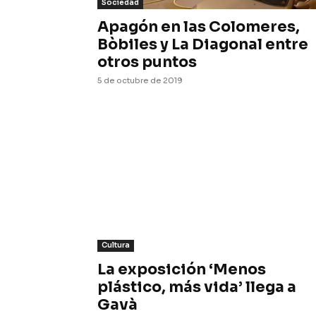
Sociedad
Apagón en las Colomeres,
Bòbiles y La Diagonal entre
otros puntos
5 de octubre de 2019
Cultura
La exposición ‘Menos
plástico, más vida’ llega a
Gavà