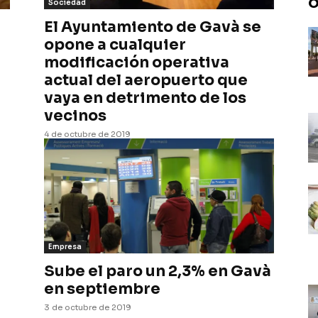
O
Sociedad
El Ayuntamiento de Gavà se
opone a cualquier
modificación operativa
actual del aeropuerto que
vaya en detrimento de los
vecinos
4 de octubre de 2019
Empresa
Sube el paro un 2,3% en Gavà
en septiembre
3 de octubre de 2019