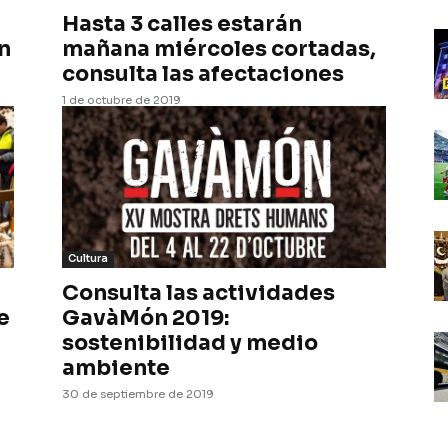
Hasta 3 calles estarán
n
mañana miércoles cortadas,
consulta las afectaciones
1 de octubre de 2019
Cultura
Consulta las actividades
e
GavàMón 2019:
sostenibilidad y medio
ambiente
30 de septiembre de 2019