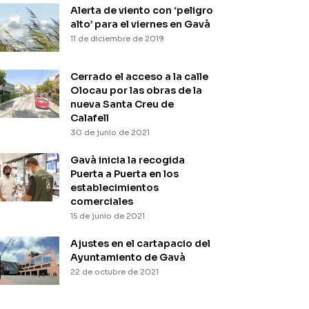
Alerta de viento con ‘peligro
alto’ para el viernes en Gavà
11 de diciembre de 2019
Cerrado el acceso a la calle
Olocau por las obras de la
nueva Santa Creu de
Calafell
30 de junio de 2021
Gavà inicia la recogida
Puerta a Puerta en los
establecimientos
comerciales
15 de junio de 2021
Ajustes en el cartapacio del
Ayuntamiento de Gavà
22 de octubre de 2021