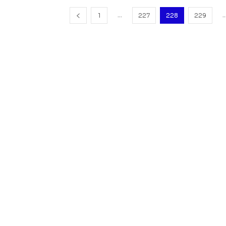
...
..
1
227
228
229