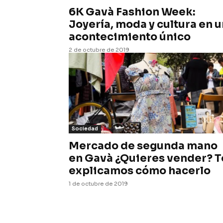
6K Gavà Fashion Week:
Joyería, moda y cultura en u
acontecimiento único
2 de octubre de 2019
Sociedad
Mercado de segunda mano
en Gavà ¿Quieres vender? T
explicamos cómo hacerlo
1 de octubre de 2019