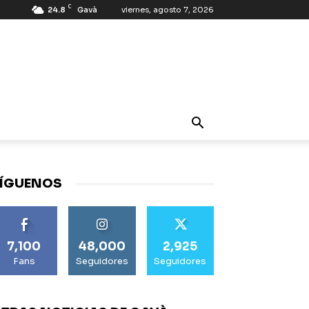
C
24.8
Gavà
viernes, agosto 7, 2026
ÍGUENOS
7,100
48,000
2,925
Fans
Seguidores
Seguidores