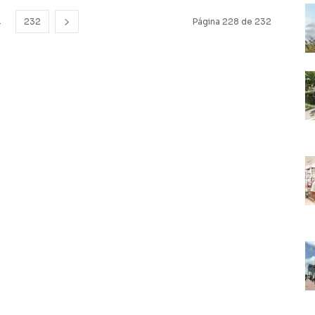
.
232
Página 228 de 232