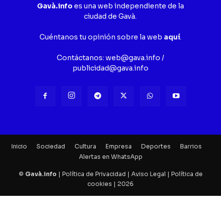
Gavà.info
es una web independiente de la
ciudad de Gavà.
Cuéntanos tu opinión sobre la web
aquí
.
Contáctanos:
web@gava.info
/
publicidad@gava.info
Inicio
Sociedad
Cultura
Empresa
Deportes
Barrios
Alertas en WhatsApp
©
Gavà.info
|
Política de Privacidad
|
Aviso Legal
|
Política de
cookies
| 2026