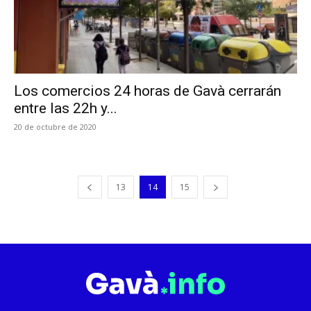
Los comercios 24 horas de Gavà cerrarán
entre las 22h y...
20 de octubre de 2020
13
14
15